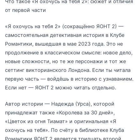
Что такое «Я охочусь на тебя 2»: сюжет и отличия
от первой части
«Я охочусь на тебя 2» (сокращённо ЯОНТ 2) —
самостоятельная детективная история в Клубе
Романтики, вышедшая в мае 2023 года. Это не
продолжение в классическом смысле: новое дело,
новые сложности, но те же персонажи и тот же
сеттинг викторианского Лондона. Если ты читала
первую часть — войдёшь в историю с узнаванием.
Если нет — ЯОНТ 2 можно читать отдельно.
Автор истории — Надежда (Урса), которой
принадлежат также «Королева за 30 дней»,
«Цветок из огня Тиамат» и оригинальная «Я
охочусь на тебя». По счёту в библиотеке Клуба
Романтики ЯОНТ 2 является тридцать второй