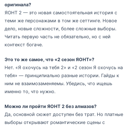
оригинала?
ЯОНТ 2 — это новая самостоятельная история с
теми же персонажами в том же сеттинге. Новое
дело, новые сложности, более сложные выборы.
Читать первую часть не обязательно, но с ней
контекст богаче.
Это то же самое, что «2 сезон ЯОНТ»?
Нет. «Я охочусь на тебя 2» и «2 сезон Я охочусь на
тебя» — принципиально разные истории. Гайды к
ним не взаимозаменяемы. Убедись, что ищешь
именно то, что нужно.
Можно ли пройти ЯОНТ 2 без алмазов?
Да, основной сюжет доступен без трат. Но платные
выборы открывают романтические сцены с