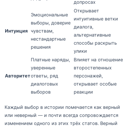
допросах
Открывает
Эмоциональные
интуитивные ветки
выборы, доверие
диалога,
Интуиция
чувствам,
альтернативные
нестандартные
способы раскрыть
решения
улики
Платные наряды,
Влияет на отношение
уверенные
второстепенных
Авторитет
ответы, ряд
персонажей,
диалоговых
открывает особые
выборов
реакции
Каждый выбор в истории помечается как верный
или неверный — и почти всегда сопровождается
изменением одного из этих трёх статов. Верный