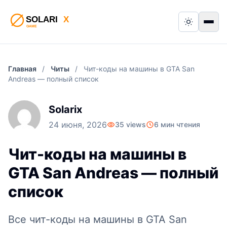
Switch to
Пер
Главная
/
Читы
/
Чит-коды на машины в GTA San
Andreas — полный список
Solarix
24 июня, 2026
35 views
6 мин чтения
Чит-коды на машины в
GTA San Andreas — полный
список
Все чит-коды на машины в GTA San