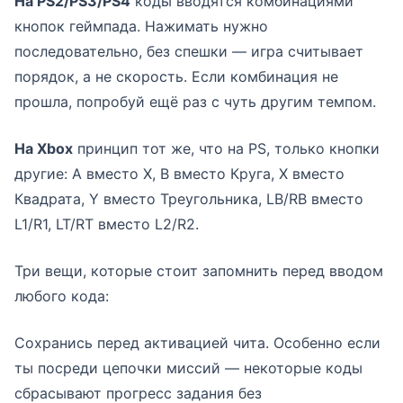
На PS2/PS3/PS4
коды вводятся комбинациями
кнопок геймпада. Нажимать нужно
последовательно, без спешки — игра считывает
порядок, а не скорость. Если комбинация не
прошла, попробуй ещё раз с чуть другим темпом.
На Xbox
принцип тот же, что на PS, только кнопки
другие: A вместо X, B вместо Круга, X вместо
Квадрата, Y вместо Треугольника, LB/RB вместо
L1/R1, LT/RT вместо L2/R2.
Три вещи, которые стоит запомнить перед вводом
любого кода:
Сохранись перед активацией чита. Особенно если
ты посреди цепочки миссий — некоторые коды
сбрасывают прогресс задания без