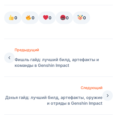
0
0
0
0
0
Предыдущий
Фишль гайд: лучший билд, артефакты и
команды в Genshin Impact
Следующий
Дэхья гайд: лучший билд, артефакты, оружие
и отряды в Genshin Impact