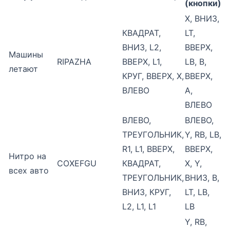
(кнопки)
X, ВНИЗ,
КВАДРАТ,
LT,
ВНИЗ, L2,
ВВЕРХ,
Машины
RIPAZHA
ВВЕРХ, L1,
LB, B,
летают
КРУГ, ВВЕРХ, X,
ВВЕРХ,
ВЛЕВО
A,
ВЛЕВО
ВЛЕВО,
ВЛЕВО,
ТРЕУГОЛЬНИК,
Y, RB, LB,
R1, L1, ВВЕРХ,
ВВЕРХ,
Нитро на
COXEFGU
КВАДРАТ,
X, Y,
всех авто
ТРЕУГОЛЬНИК,
ВНИЗ, B,
ВНИЗ, КРУГ,
LT, LB,
L2, L1, L1
LB
Y, RB,