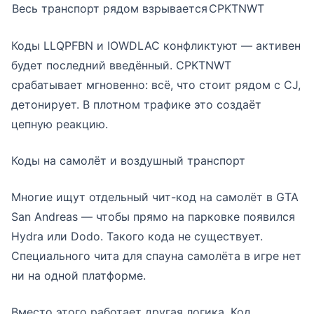
Весь транспорт рядом взрывается
CPKTNWT
Коды LLQPFBN и IOWDLAC конфликтуют — активен
будет последний введённый. CPKTNWT
срабатывает мгновенно: всё, что стоит рядом с CJ,
детонирует. В плотном трафике это создаёт
цепную реакцию.
Коды на самолёт и воздушный транспорт
Многие ищут отдельный чит-код на самолёт в GTA
San Andreas — чтобы прямо на парковке появился
Hydra или Dodo. Такого кода не существует.
Специального чита для спауна самолёта в игре нет
ни на одной платформе.
Вместо этого работает другая логика. Код