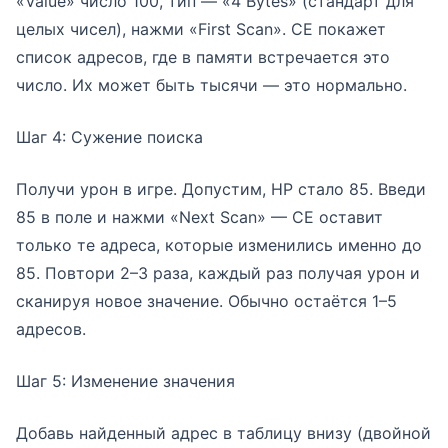
«Value» число 100, тип — «4 Bytes» (стандарт для
целых чисел), нажми «First Scan». CE покажет
список адресов, где в памяти встречается это
число. Их может быть тысячи — это нормально.
Шаг 4: Сужение поиска
Получи урон в игре. Допустим, HP стало 85. Введи
85 в поле и нажми «Next Scan» — CE оставит
только те адреса, которые изменились именно до
85. Повтори 2–3 раза, каждый раз получая урон и
сканируя новое значение. Обычно остаётся 1–5
адресов.
Шаг 5: Изменение значения
Добавь найденный адрес в таблицу внизу (двойной