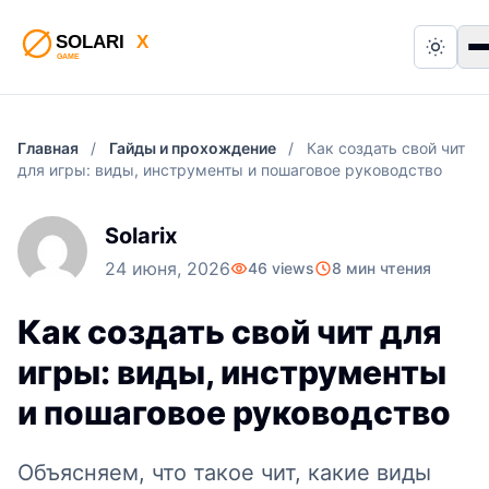
Switch
П
Главная
/
Гайды и прохождение
/
Как создать свой чит
для игры: виды, инструменты и пошаговое руководство
Solarix
24 июня, 2026
46 views
8 мин чтения
Как создать свой чит для
игры: виды, инструменты
и пошаговое руководство
Объясняем, что такое чит, какие виды