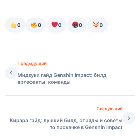
0
0
0
0
0
Предыдущий
Мидзуки гайд Genshin Impact: билд,
артефакты, команды
Следующий
Кирара гайд: лучший билд, отряды и советы
по прокачке в Genshin Impact