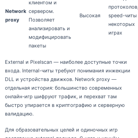
клиентом и
протоколов
Network
сервером.
Высокая
speed-читы
proxy
Позволяет
некоторых
анализировать и
играх
модифицировать
пакеты
External и Pixelscan — наиболее доступные точки
входа. Internal-читы требуют понимания инжекции
DLL и устройства движков. Network proxy —
отдельная история: большинство современных
онлайн-игр шифруют трафик, и перехват там
быстро упирается в криптографию и серверную
валидацию.
Для образовательных целей и одиночных игр