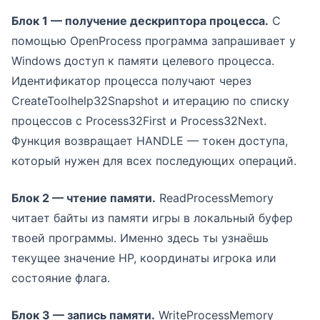
Блок 1 — получение дескриптора процесса.
С
помощью OpenProcess программа запрашивает у
Windows доступ к памяти целевого процесса.
Идентификатор процесса получают через
CreateToolhelp32Snapshot и итерацию по списку
процессов с Process32First и Process32Next.
Функция возвращает HANDLE — токен доступа,
который нужен для всех последующих операций.
Блок 2 — чтение памяти.
ReadProcessMemory
читает байты из памяти игры в локальный буфер
твоей программы. Именно здесь ты узнаёшь
текущее значение HP, координаты игрока или
состояние флага.
Блок 3 — запись памяти.
WriteProcessMemory