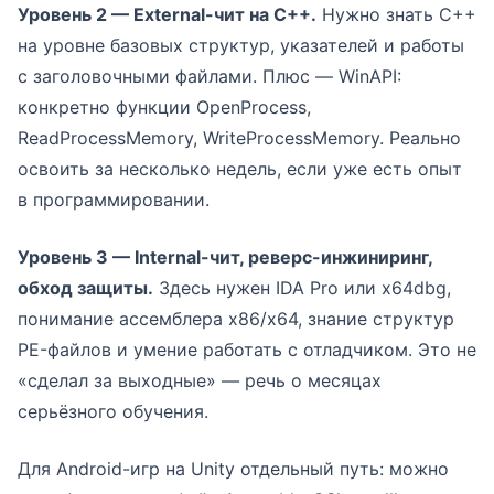
Уровень 2 — External-чит на C++.
Нужно знать C++
на уровне базовых структур, указателей и работы
с заголовочными файлами. Плюс — WinAPI:
конкретно функции OpenProcess,
ReadProcessMemory, WriteProcessMemory. Реально
освоить за несколько недель, если уже есть опыт
в программировании.
Уровень 3 — Internal-чит, реверс-инжиниринг,
обход защиты.
Здесь нужен IDA Pro или x64dbg,
понимание ассемблера x86/x64, знание структур
PE-файлов и умение работать с отладчиком. Это не
«сделал за выходные» — речь о месяцах
серьёзного обучения.
Для Android-игр на Unity отдельный путь: можно