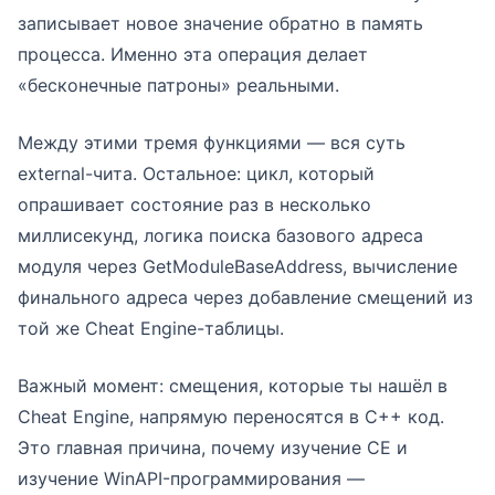
записывает новое значение обратно в память
процесса. Именно эта операция делает
«бесконечные патроны» реальными.
Между этими тремя функциями — вся суть
external-чита. Остальное: цикл, который
опрашивает состояние раз в несколько
миллисекунд, логика поиска базового адреса
модуля через GetModuleBaseAddress, вычисление
финального адреса через добавление смещений из
той же Cheat Engine-таблицы.
Важный момент: смещения, которые ты нашёл в
Cheat Engine, напрямую переносятся в C++ код.
Это главная причина, почему изучение CE и
изучение WinAPI-программирования —