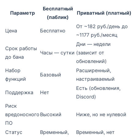
Бесплатный
Параметр
Приватный (платный)
(паблик)
От ~182 руб./день до
Цена
Бесплатно
~1177 руб./месяц
Дни — недели
Срок работы
Часы — сутки
(зависит от
до бана
обновлений)
Набор
Расширенный,
Базовый
функций
настраиваемый
Есть (обновления,
Поддержка
Нет
Discord)
Риск
вредоносного
Высокий
Ниже, но не нулевой
ПО
Статус
Временный,
Временный, нет