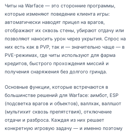
Читы на Warface — это сторонние программы,
которые изменяют поведение клиента игры:
автоматически наводят прицел на врагов,
отображают их сквозь стены, убирают отдачу или
позволяют наносить урон через укрытия. Спрос на
них есть как в PVP, так и — значительно чаще — в
PVE-режимах, где читы используют для фарма
кредитов, быстрого прохождения миссий и
получения снаряжения без долгого гринда.
Основные функции, которые встречаются в
большинстве решений для Warface: аимбот, ESP
(подсветка врагов и объектов), валлхак, валлшот
(мультихит сквозь препятствия), отключение
отдачи и разброса. Каждая из них решает
конкретную игровую задачу — и именно поэтому