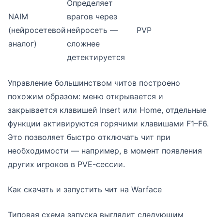
Определяет
NAIM
врагов через
(нейросетевой
нейросеть —
PVP
аналог)
сложнее
детектируется
Управление большинством читов построено
похожим образом: меню открывается и
закрывается клавишей Insert или Home, отдельные
функции активируются горячими клавишами F1–F6.
Это позволяет быстро отключать чит при
необходимости — например, в момент появления
других игроков в PVE-сессии.
Как скачать и запустить чит на Warface
Типовая схема запуска выглядит следующим