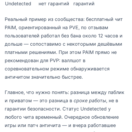
Undetected
нет гарантий
гарантий
Реальный пример из сообщества: бесплатный чит
PAIM, ориентированный на PVE, по отзывам
пользователей работал без бана около 12 часов и
дольше — сопоставимо с некоторыми дешёвыми
платными решениями. При этом PAIM прямо не
рекомендован для PVP: валлшот в
соревновательном режиме обнаруживается
античитом значительно быстрее.
Главное, что нужно понять: разница между паблик
и приватом — это разница в
сроке работы
, не в
гарантии безопасности. Статус Undetected у
любого чита временный. Очередное обновление
игры или патч античита — и вчера работавшее