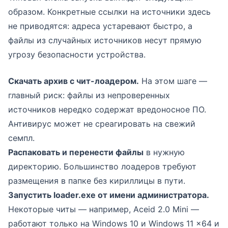
образом. Конкретные ссылки на источники здесь
не приводятся: адреса устаревают быстро, а
файлы из случайных источников несут прямую
угрозу безопасности устройства.
Скачать архив с чит-лоадером.
На этом шаге —
главный риск: файлы из непроверенных
источников нередко содержат вредоносное ПО.
Антивирус может не среагировать на свежий
семпл.
Распаковать и перенести файлы
в нужную
директорию. Большинство лоадеров требуют
размещения в папке без кириллицы в пути.
Запустить loader.exe от имени администратора.
Некоторые читы — например, Aceid 2.0 Mini —
работают только на Windows 10 и Windows 11 x64 и