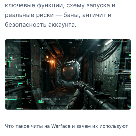
ключевые функции, схему запуска и
реальные риски — баны, античит и
безопасность аккаунта.
Что такое читы на Warface и зачем их используют