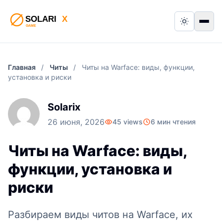
Switch to
Пер
Главная
/
Читы
/
Читы на Warface: виды, функции,
установка и риски
Solarix
26 июня, 2026
45 views
6 мин чтения
Читы на Warface: виды,
функции, установка и
риски
Разбираем виды читов на Warface, их