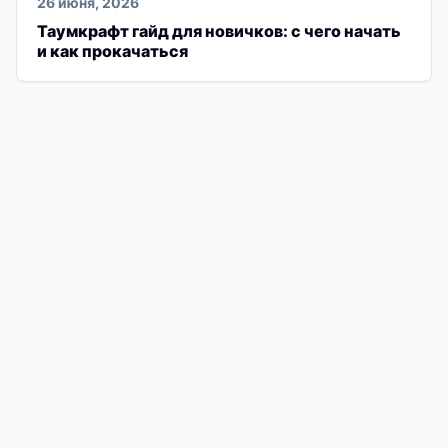
26 июня, 2026
Таумкрафт гайд для новичков: с чего начать
и как прокачаться