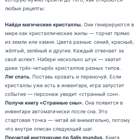
любые рецепты:
Найди магические кристаллы.
Они генерируются в
мире как кристаллические жилы — торчат прямо
из земли или камня. Цвета разные: синий, красный,
жёлтый, зелёный и другие. Каждый отвечает за
свой аспект. Набери несколько штук — хватит
даже трёх-четырёх кристаллов разных типов.
Ляг спать.
Поставь кровать и переночуй. Если
кристаллы уже есть в инвентаре, игра запустит
событие — персонаж увидит «странный сон».
Получи книгу «Странные сны».
Она появится в
инвентаре автоматически после сна. Это
стартовая точка — читай её внимательно, потому
что внутри описан следующий шаг.
Прочитай инструкцию по Salis mundus.
Книга