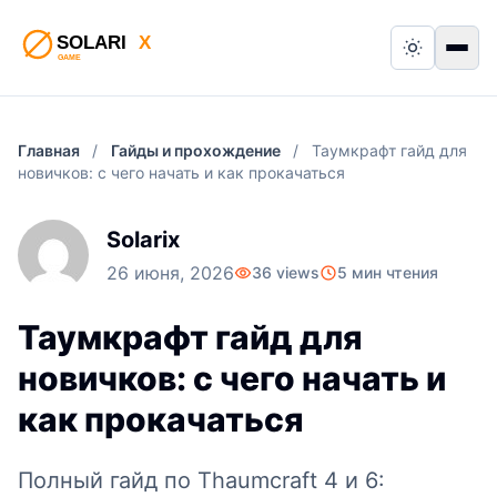
Switch to
Пер
Главная
/
Гайды и прохождение
/
Таумкрафт гайд для
новичков: с чего начать и как прокачаться
Solarix
26 июня, 2026
36 views
5 мин чтения
Таумкрафт гайд для
новичков: с чего начать и
как прокачаться
Полный гайд по Thaumcraft 4 и 6: