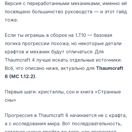
Версия с переработанными механиками, именно ей
посвящено большинство руководств — и этот гайд
тоже.
Если ты играешь в сборке на 1.7.10 — базовая
логика прогрессии похожа, но некоторые детали
крафтов и механик будут отличаться. Для
Thaumcraft 4 лучше искать отдельные источники.
Всё, что описано ниже, актуально для
Thaumcraft
6 (MC 1.12.2)
.
Первые шаги: кристаллы, сон и книга «Странные
сны»
Прогрессия в Thaumcraft 6 начинается не с крафта,
а с исследования мира. Вот последовательность,
которую нужно пройти до того, как откроются