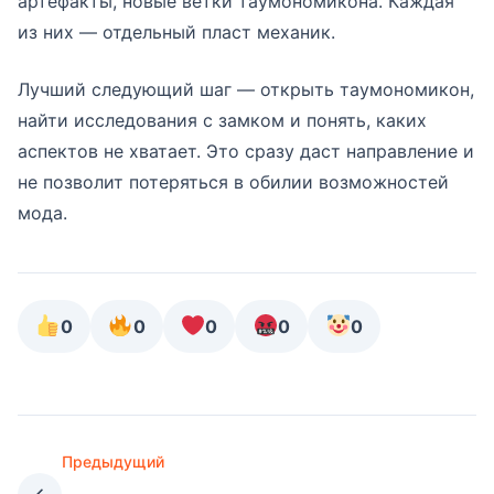
артефакты, новые ветки таумономикона. Каждая
из них — отдельный пласт механик.
Лучший следующий шаг — открыть таумономикон,
найти исследования с замком и понять, каких
аспектов не хватает. Это сразу даст направление и
не позволит потеряться в обилии возможностей
мода.
0
0
0
0
0
Предыдущий