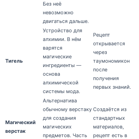
Без неё
невозможно
двигаться дальше.
Устройство для
Рецепт
алхимии. В нём
открывается
варятся
через
магические
Тигель
таумономикон
ингредиенты —
после
основа
получения
алхимической
первых знаний.
системы мода.
Альтернатива
обычному верстаку
Создаётся из
для создания
стандартных
Магический
магических
материалов,
верстак
предметов. Часть
рецепт есть в