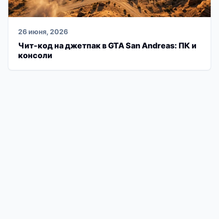
26 июня, 2026
Чит-код на джетпак в GTA San Andreas: ПК и
консоли