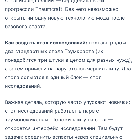
Стол исследований — сердцевина всей
прогрессии Thaumcraft. Без него невозможно
открыть ни одну новую технологию мода после
базового старта.
Как создать стол исследований:
поставь рядом
два стандартных стола Таумкрафта (их
понадобится три штуки в целом для разных нужд),
а затем примени на пару столов чернильницу. Два
стола сольются в единый блок — стол
исследований.
Важная деталь, которую часто упускают новички:
стол исследований работает в паре с
таумономиконом. Положи книгу на стол —
откроется интерфейс исследований. Там будут
задачи: соединить аспекты через специальную