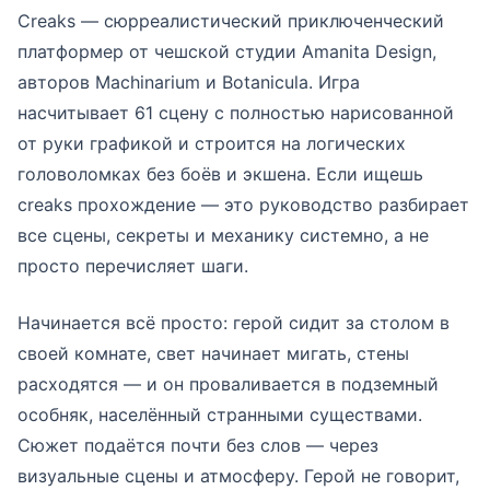
Creaks — сюрреалистический приключенческий
платформер от чешской студии Amanita Design,
авторов Machinarium и Botanicula. Игра
насчитывает 61 сцену с полностью нарисованной
от руки графикой и строится на логических
головоломках без боёв и экшена. Если ищешь
creaks прохождение — это руководство разбирает
все сцены, секреты и механику системно, а не
просто перечисляет шаги.
Начинается всё просто: герой сидит за столом в
своей комнате, свет начинает мигать, стены
расходятся — и он проваливается в подземный
особняк, населённый странными существами.
Сюжет подаётся почти без слов — через
визуальные сцены и атмосферу. Герой не говорит,