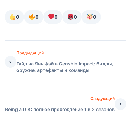
0
0
0
0
0
Предыдущий
Гайд на Янь Фэй в Genshin Impact: билды,
оружие, артефакты и команды
Следующий
Being a DIK: полное прохождение 1 и 2 сезонов