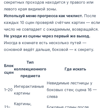
секретных проходов находится у правого или
левого края видимой зоны.
Используй меню прогресса как чеклист.
После
каждых 10 сцен проверяй счётчик картин — если
число не совпадает с ожидаемым, возвращайся.
Не уходи из сцены через первый же выход.
Иногда в комнате есть несколько путей —
основной ведёт дальше, боковой — к секрету.
Тип
Блок
коллекционного
Где искать
сцен
предмета
Невидимые лестницы у
Интерактивные
1–20
боковых стен; сцена 16 —
картины
слева
Картины,
21–
Боковые стены после