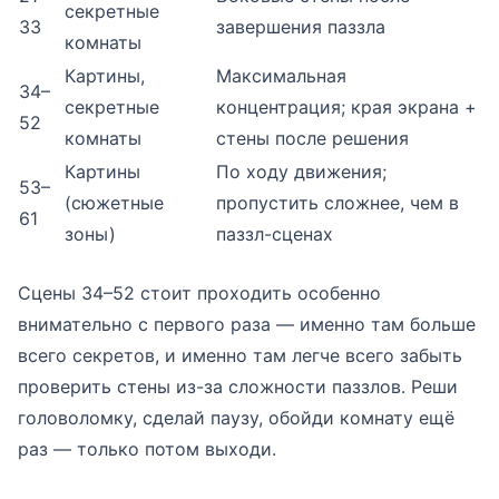
секретные
33
завершения паззла
комнаты
Картины,
Максимальная
34–
секретные
концентрация; края экрана +
52
комнаты
стены после решения
Картины
По ходу движения;
53–
(сюжетные
пропустить сложнее, чем в
61
зоны)
паззл-сценах
Сцены 34–52 стоит проходить особенно
внимательно с первого раза — именно там больше
всего секретов, и именно там легче всего забыть
проверить стены из-за сложности паззлов. Реши
головоломку, сделай паузу, обойди комнату ещё
раз — только потом выходи.