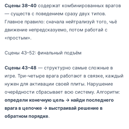
Сцены 38–40
содержат комбинированных врагов
— существ с поведением сразу двух типов.
Главное правило: сначала нейтрализуй того, чьё
движение непредсказуемо, потом работай с
«простым».
Сцены 43–52: финальный подъём
Сцены 43–48
— структурно самые сложные в
игре. Три-четыре врага работают в связке, каждый
нужен для активации своей плиты. Нарушение
очерёдности сбрасывает всю систему. Алгоритм:
определи конечную цель → найди последнего
врага в цепочке → выстраивай решение в
обратном порядке
.