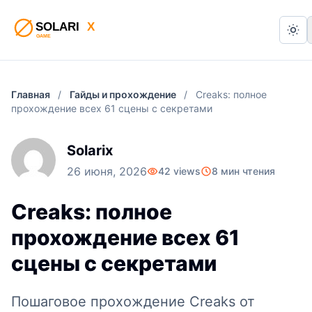
Swi
Главная
/
Гайды и прохождение
/
Creaks: полное
прохождение всех 61 сцены с секретами
Solarix
26 июня, 2026
42 views
8 мин чтения
Creaks: полное
прохождение всех 61
сцены с секретами
Пошаговое прохождение Creaks от