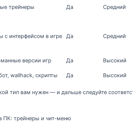
ные трейнеры
Да
Средний
 с интерфейсом в игре
Да
Средний
манные версии игр
Да
Высокий
от, wallhack, скрипты
Да
Высокий
кой тип вам нужен — и дальше следуйте соответ
на ПК: трейнеры и чит-меню