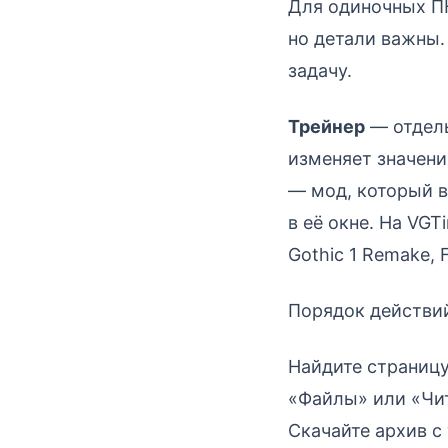
Для одиночных ПК
но детали важны.
задачу.
Трейнер
— отдель
изменяет значени
— мод, который в
в её окне. На VG
Gothic 1 Remake, 
Порядок действий
Найдите страницу
«Файлы» или «Чи
Скачайте архив с