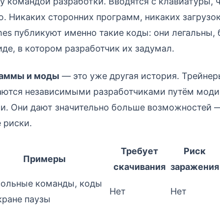
у командой разработки. Вводятся с клавиатуры, 
. Никаких сторонних программ, никаких загрузок
es публикуют именно такие коды: они легальны, 
иде, в котором разработчик их задумал.
раммы и моды
— это уже другая история. Трейнер
аются независимыми разработчиками путём мод
и. Они дают значительно больше возможностей —
 риски.
Требует
Риск
Примеры
скачивания
заражения
сольные команды, коды
Нет
Нет
кране паузы