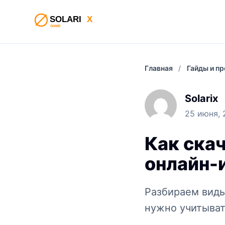
Главная
/
Гайды и п
Solarix
25 июня, 
Как скач
онлайн-
Разбираем виды 
нужно учитыват