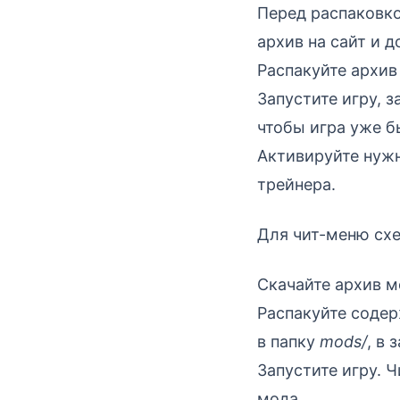
Перед распаковкой
архив на сайт и 
Распакуйте архив 
Запустите игру, 
чтобы игра уже б
Активируйте нуж
трейнера.
Для чит-меню схе
Скачайте архив м
Распакуйте содер
в папку
mods/
, в 
Запустите игру. 
мода.