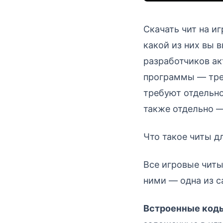
Скачать чит на и
какой из них вы 
разработчиков ак
программы — тре
требуют отдельно
также отдельно —
Что такое читы д
Все игровые читы
ними — одна из с
Встроенные коды