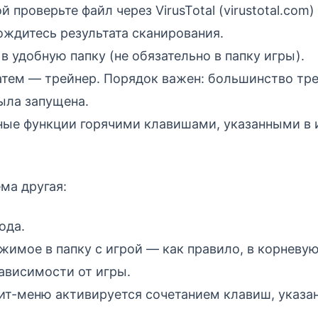
 проверьте файл через VirusTotal (virustotal.com)
дождитесь результата сканирования.
в удобную папку (не обязательно в папку игры).
затем — трейнер. Порядок важен: большинство тр
ыла запущена.
ные функции горячими клавишами, указанными в 
ма другая:
ода.
жимое в папку с игрой — как правило, в корневу
зависимости от игры.
Чит-меню активируется сочетанием клавиш, указа