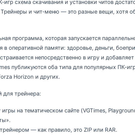
-игр схема скачивания и установки читов достат
 Трейнеры и чит-меню — это разные вещи, хотя о
ная программа, которая запускается параллельно
я в оперативной памяти: здоровье, деньги, боепр
страивается непосредственно в игру и добавляет
Times публикуются оба типа для популярных ПК-иг
Forza Horizon и других.
 для трейнера:
 игры на тематическом сайте (VGTimes, Playground
ты».
 трейнером — как правило, это ZIP или RAR.