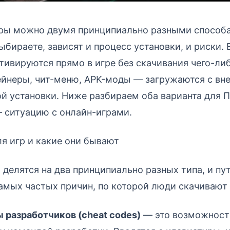
гры можно двумя принципиально разными способа
выбираете, зависят и процесс установки, и риски.
тивируются прямо в игре без скачивания чего-ли
йнеры, чит-меню, APK-моды — загружаются с вне
й установки. Ниже разбираем оба варианта для ПК
 ситуацию с онлайн-играми.
ля игр и какие они бывают
 делятся на два принципиально разных типа, и п
амых частых причин, по которой люди скачивают н
 разработчиков (cheat codes)
— это возможност