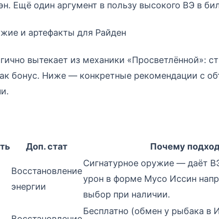
эн. Ещё один аргумент в пользу высокого ВЭ в би
жие и артефакты для Райден
гично вытекает из механики «Просветлённой»: ст
ак бонус. Ниже — конкретные рекомендации с об
и.
ть
Доп. стат
Почему подхо
Сигнатурное оружие — даёт В
Восстановление
урон в форме Мусо Иссин нап
энергии
выбор при наличии.
Бесплатно (обмен у рыбака в 
Восстановление