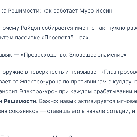
ка Решимости: как работает Мусо Иссин
почему Райдэн собирается именно так, нужно раз
льте и пассивке «Просветлённая».
авык — «Превосходство: Зловещее знамение»
 оружие в поверхность и призывает «Глаз грозов
ает от Электро-урона по противникам с кулдауно
аносит Электро-урон при каждом срабатывании 
ки
Решимости
. Важно: навык активируется мгнове
ия союзников — ставишь его в начале ротации, и 