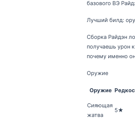
базового ВЭ Райд
Лучший билд: ору
Сборка Райдэн ло
получаешь урон к
почему именно он
Оружие
Оружие
Редкос
Сияющая
5★
жатва