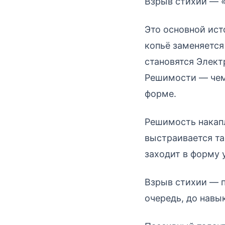
Взрыв стихии — «
Это основной ист
копьё заменяется
становятся Элект
Решимости — чем 
форме.
Решимость накапл
выстраивается та
заходит в форму 
Взрыв стихии — п
очередь, до навы