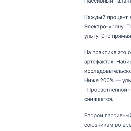
Пассивный талан
Каждый процент 
Электро-урону. Т
ульту. Это пряма
На практике это 
артефактах. Наби
исследовательск
Ниже 200% — уль
«Просветлённой» 
снижается.
Второй пассивны
союзникам во вре