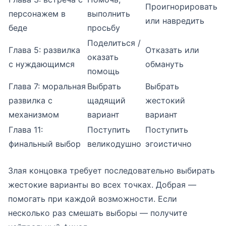
Проигнорировать
персонажем в
выполнить
или навредить
беде
просьбу
Поделиться /
Глава 5: развилка
Отказать или
оказать
с нуждающимся
обмануть
помощь
Глава 7: моральная
Выбрать
Выбрать
развилка с
щадящий
жестокий
механизмом
вариант
вариант
Глава 11:
Поступить
Поступить
финальный выбор
великодушно
эгоистично
Злая концовка требует последовательно выбирать
жестокие варианты во всех точках. Добрая —
помогать при каждой возможности. Если
несколько раз смешать выборы — получите