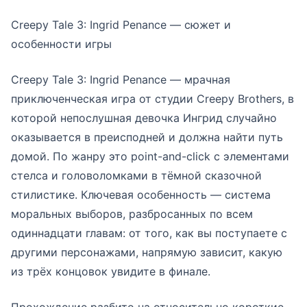
Creepy Tale 3: Ingrid Penance — сюжет и
особенности игры
Creepy Tale 3: Ingrid Penance — мрачная
приключенческая игра от студии Creepy Brothers, в
которой непослушная девочка Ингрид случайно
оказывается в преисподней и должна найти путь
домой. По жанру это point-and-click с элементами
стелса и головоломками в тёмной сказочной
стилистике. Ключевая особенность — система
моральных выборов, разбросанных по всем
одиннадцати главам: от того, как вы поступаете с
другими персонажами, напрямую зависит, какую
из трёх концовок увидите в финале.