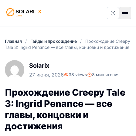
Switch to
Пер
Главная
/
Гайды и прохождение
/
Прохождение Creepy
Tale 3: Ingrid Penance — все главы, концовки и достижения
Solarix
27 июня, 2026
38 views
8 мин чтения
Прохождение Creepy Tale
3: Ingrid Penance — все
главы, концовки и
достижения