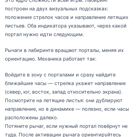
Это ядро сложности всей игры. Лабиринт
построен на двух визуальных подсказках:
положение стрелок часов и направление летящих
листьев. Оба индикатора указывают, через какой
портал нужно идти следующим.
Рычаги в лабиринте вращают порталы, меняя их
ориентацию. Механика работает так:
Войдите в зону с порталами и сразу найдите
ближайшие часы — стрелка укажет направление
(север, юг, восток, запад относительно экрана).
Посмотрите на летящие листья: они дублируют
направление, но в динамике — полезно, если часы
расположены далеко.
Потяните рычаг, если нужный портал повёрнут не
туда. После активации рычага ориентируйтесь