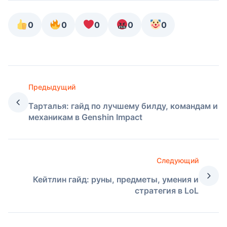
0
0
0
0
0
Предыдущий
Тарталья: гайд по лучшему билду, командам и
механикам в Genshin Impact
Следующий
Кейтлин гайд: руны, предметы, умения и
стратегия в LoL