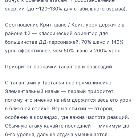
Бонус к обычным атакам → Восстановление
энергии (до ~120–130% для стабильного взрыва).
Соотношение Крит. шанс / Крит. урон держите в
районе 1:2 — классический ориентир для
большинства ДД-персонажей. 70% шанс и 140%
урон эффективнее, чем 50% шанс и 200% урон.
Приоритет прокачки талантов и созвездий
С талантами у Тартальи всё прямолинейно.
Элементальный навык — первый приоритет,
потому что именно на нём держится весь его урон
в ближней стойке. Взрыв стихий — второй,
особенно в командах, где важна частота реакций.
Обычную атаку качайте последней — минимум до
6-го уровня, дальше отдача уменьшается.