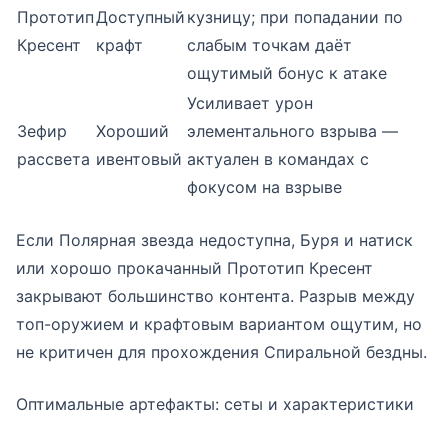
Прототип
Доступный
кузницу; при попадании по
Кресент
крафт
слабым точкам даёт
ощутимый бонус к атаке
Усиливает урон
Зефир
Хороший
элементального взрыва —
рассвета
ивентовый
актуален в командах с
фокусом на взрыве
Если Полярная звезда недоступна, Буря и натиск
или хорошо прокачанный Прототип Кресент
закрывают большинство контента. Разрыв между
топ-оружием и крафтовым вариантом ощутим, но
не критичен для прохождения Спиральной бездны.
Оптимальные артефакты: сеты и характеристики