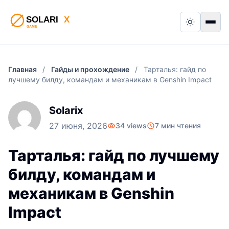
Switch to
Пер
Главная
/
Гайды и прохождение
/
Тарталья: гайд по
лучшему билду, командам и механикам в Genshin Impact
Solarix
27 июня, 2026
34 views
7 мин чтения
Тарталья: гайд по лучшему
билду, командам и
механикам в Genshin
Impact