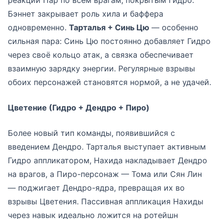
реакции Пар по всем врагам, покрытым Гидро.
Бэннет закрывает роль хила и баффера
одновременно.
Тарталья + Синь Цю
— особенно
сильная пара: Синь Цю постоянно добавляет Гидро
через своё кольцо атак, а связка обеспечивает
взаимную зарядку энергии. Регулярные взрывы
обоих персонажей становятся нормой, а не удачей.
Цветение (Гидро + Дендро + Пиро)
Более новый тип команды, появившийся с
введением Дендро. Тарталья выступает активным
Гидро аппликатором, Нахида накладывает Дендро
на врагов, а Пиро-персонаж — Тома или Сян Лин
— поджигает Дендро-ядра, превращая их во
взрывы Цветения. Пассивная аппликация Нахиды
через навык идеально ложится на ротейшн