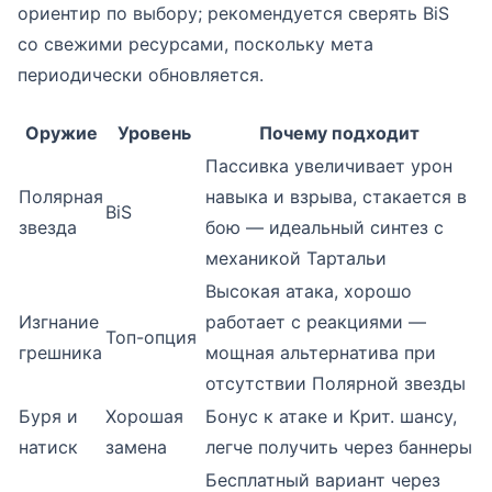
ориентир по выбору; рекомендуется сверять BiS
со свежими ресурсами, поскольку мета
периодически обновляется.
Оружие
Уровень
Почему подходит
Пассивка увеличивает урон
Полярная
навыка и взрыва, стакается в
BiS
звезда
бою — идеальный синтез с
механикой Тартальи
Высокая атака, хорошо
Изгнание
работает с реакциями —
Топ-опция
грешника
мощная альтернатива при
отсутствии Полярной звезды
Буря и
Хорошая
Бонус к атаке и Крит. шансу,
натиск
замена
легче получить через баннеры
Бесплатный вариант через