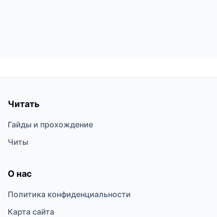
Читать
Гайды и прохождение
Читы
О нас
Политика конфиденциальности
Карта сайта