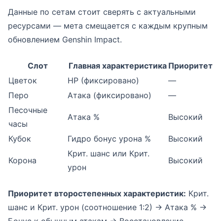
Данные по сетам стоит сверять с актуальными
ресурсами — мета смещается с каждым крупным
обновлением Genshin Impact.
Слот
Главная характеристика
Приоритет
Цветок
HP (фиксировано)
—
Перо
Атака (фиксировано)
—
Песочные
Атака %
Высокий
часы
Кубок
Гидро бонус урона %
Высокий
Крит. шанс или Крит.
Корона
Высокий
урон
Приоритет второстепенных характеристик:
Крит.
шанс и Крит. урон (соотношение 1:2) → Атака % →