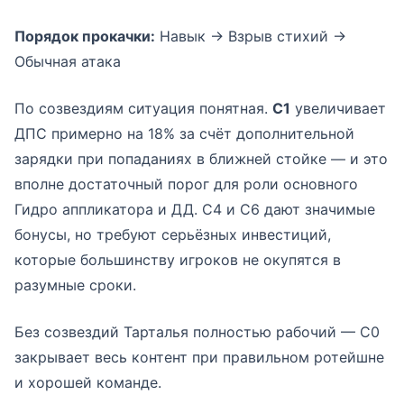
Порядок прокачки:
Навык → Взрыв стихий →
Обычная атака
По созвездиям ситуация понятная.
С1
увеличивает
ДПС примерно на 18% за счёт дополнительной
зарядки при попаданиях в ближней стойке — и это
вполне достаточный порог для роли основного
Гидро аппликатора и ДД. C4 и C6 дают значимые
бонусы, но требуют серьёзных инвестиций,
которые большинству игроков не окупятся в
разумные сроки.
Без созвездий Тарталья полностью рабочий — С0
закрывает весь контент при правильном ротейшне
и хорошей команде.