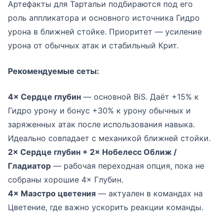
Артефакты для Тартальи подбираются под его
роль аппликатора и основного источника Гидро
урона в ближней стойке. Приоритет — усиление
урона от обычных атак и стабильный Крит.
Рекомендуемые сеты:
4× Сердце глубин
— основной BiS. Даёт +15% к
Гидро урону и бонус +30% к урону обычных и
заряженных атак после использования навыка.
Идеально совпадает с механикой ближней стойки.
2× Сердце глубин + 2× Нобелесс Оближ /
Гладиатор
— рабочая переходная опция, пока не
собраны хорошие 4× Глубин.
4× Маэстро цветения
— актуален в командах на
Цветение, где важно ускорить реакции команды.