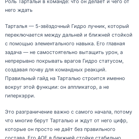
Роль Тартальи в команде: что он делает и чего от
него ждать
Тарталья — 5-звёздочный Гидро лучник, который
переключается между дальней и ближней стойкой
с помощью элементального навыка. Его главная
задача — не самостоятельно вытащить урон, а
непрерывно покрывать врагов Гидро статусом,
создавая почву для командных реакций.
Правильный гайд на Тарталью строится именно
вокруг этой функции: он аппликатор, а не
гиперкэрри.
Это разграничение важно с самого начала, потому
что многие берут Тарталью и ждут от него цифр,
которые он просто не даёт без правильного
состава. Его АОЕ в ближней стойке стабильно