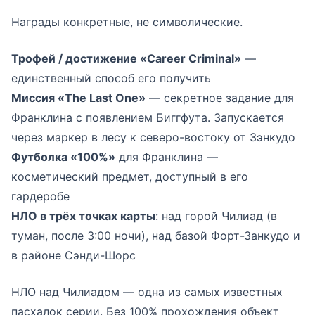
Награды конкретные, не символические.
Трофей / достижение «Career Criminal»
—
единственный способ его получить
Миссия «The Last One»
— секретное задание для
Франклина с появлением Биггфута. Запускается
через маркер в лесу к северо-востоку от Зэнкудо
Футболка «100%»
для Франклина —
косметический предмет, доступный в его
гардеробе
НЛО в трёх точках карты
: над горой Чилиад (в
туман, после 3:00 ночи), над базой Форт-Занкудо и
в районе Сэнди-Шорс
НЛО над Чилиадом — одна из самых известных
пасхалок серии. Без 100% прохождения объект