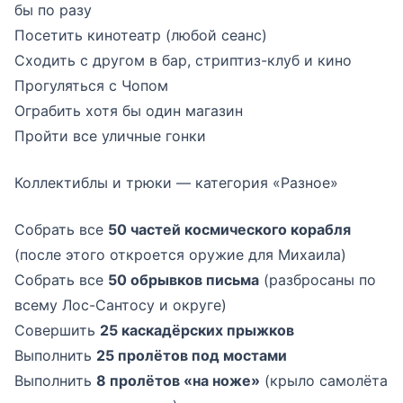
бы по разу
Посетить кинотеатр (любой сеанс)
Сходить с другом в бар, стриптиз-клуб и кино
Прогуляться с Чопом
Ограбить хотя бы один магазин
Пройти все уличные гонки
Коллектиблы и трюки — категория «Разное»
Собрать все
50 частей космического корабля
(после этого откроется оружие для Михаила)
Собрать все
50 обрывков письма
(разбросаны по
всему Лос-Сантосу и округе)
Совершить
25 каскадёрских прыжков
Выполнить
25 пролётов под мостами
Выполнить
8 пролётов «на ноже»
(крыло самолёта