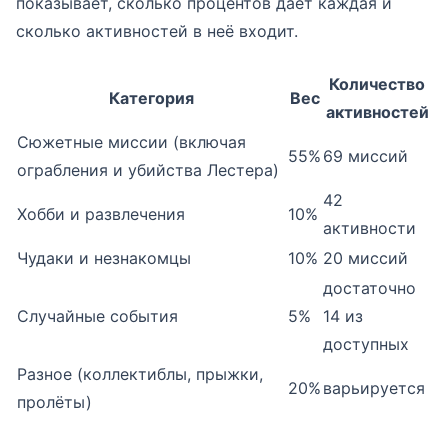
показывает, сколько процентов даёт каждая и
сколько активностей в неё входит.
Количество
Категория
Вес
активностей
Сюжетные миссии (включая
55%
69 миссий
ограбления и убийства Лестера)
42
Хобби и развлечения
10%
активности
Чудаки и незнакомцы
10%
20 миссий
достаточно
Случайные события
5%
14 из
доступных
Разное (коллектиблы, прыжки,
20%
варьируется
пролёты)