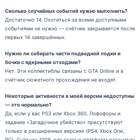
Сколько случайных событий нужно выполнить?
Достаточно 14. Охотиться за всеми доступными
событиями не нужно — счётчик закрывается после
первых 14 завершённых.
Нужно ли собирать части подводной лодки и
бочки с ядерными отходами?
Нет. Эти коллектиблы связаны с GTA Online и в
счётчик сюжетного прохождения не входят.
Некоторые активности в моей версии недоступны
— это нормально?
Да, если у вас PS3 или Xbox 360. Лофофоры и
задание «Загадочное убийство» присутствуют
только в расширенных версиях (PS4, Xbox One,
PC). Счётчик 100% для старых платформ рассчитан