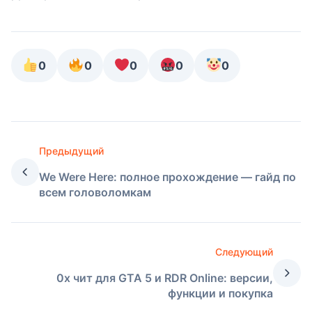
0
0
0
0
0
Предыдущий
We Were Here: полное прохождение — гайд по
всем головоломкам
Следующий
0x чит для GTA 5 и RDR Online: версии,
функции и покупка