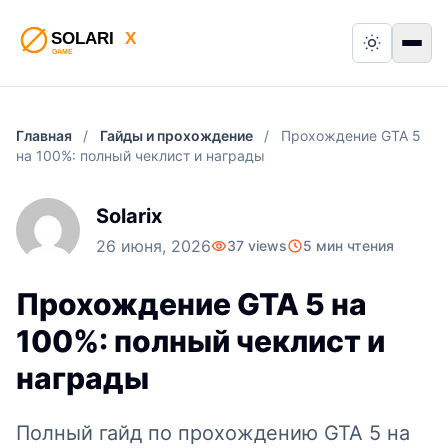
Switch to
Пер
Главная
/
Гайды и прохождение
/
Прохождение GTA 5
на 100%: полный чеклист и награды
Solarix
26 июня, 2026
37 views
5 мин чтения
Прохождение GTA 5 на
100%: полный чеклист и
награды
Полный гайд по прохождению GTA 5 на