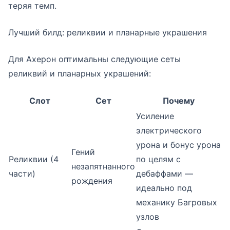
теряя темп.
Лучший билд: реликвии и планарные украшения
Для Ахерон оптимальны следующие сеты
реликвий и планарных украшений:
Слот
Сет
Почему
Усиление
электрического
урона и бонус урона
Гений
Реликвии (4
по целям с
незапятнанного
части)
дебаффами —
рождения
идеально под
механику Багровых
узлов