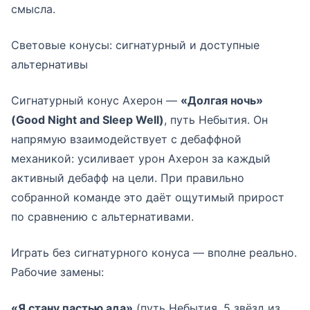
смысла.
Световые конусы: сигнатурный и доступные
альтернативы
Сигнатурный конус Ахерон —
«Долгая ночь»
(Good Night and Sleep Well)
, путь Небытия. Он
напрямую взаимодействует с дебаффной
механикой: усиливает урон Ахерон за каждый
активный дебафф на цели. При правильно
собранной команде это даёт ощутимый прирост
по сравнению с альтернативами.
Играть без сигнатурного конуса — вполне реально.
Рабочие замены:
«Я стану пастью ада»
(путь Небытия, 5 звёзд из