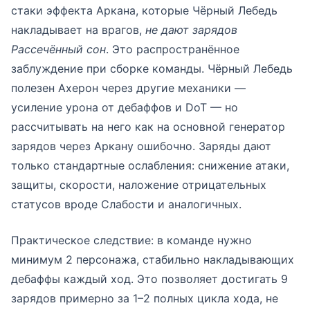
стаки эффекта Аркана, которые Чёрный Лебедь
накладывает на врагов,
не дают зарядов
Рассечённый сон
. Это распространённое
заблуждение при сборке команды. Чёрный Лебедь
полезен Ахерон через другие механики —
усиление урона от дебаффов и DoT — но
рассчитывать на него как на основной генератор
зарядов через Аркану ошибочно. Заряды дают
только стандартные ослабления: снижение атаки,
защиты, скорости, наложение отрицательных
статусов вроде Слабости и аналогичных.
Практическое следствие: в команде нужно
минимум 2 персонажа, стабильно накладывающих
дебаффы каждый ход. Это позволяет достигать 9
зарядов примерно за 1–2 полных цикла хода, не