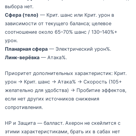
выбора нет.
Сфера (тело)
— Крит. шанс или Крит. урон в
зависимости от текущего баланса; целевое
соотношение около 65–70% шанс / 130–140%+
урон.
Планарная сфера
— Электрический урон%.
Линк-верёвка
— Атака%.
Приоритет дополнительных характеристик: Крит.
урон → Крит. шанс → Атака% → Скорость (105+
желательно для удобства) → Пробитие эффектов,
если нет других источников снижения
сопротивления.
HP и Защита — балласт. Ахерон не скейлится с
этими характеристиками, брать их в сабах нет