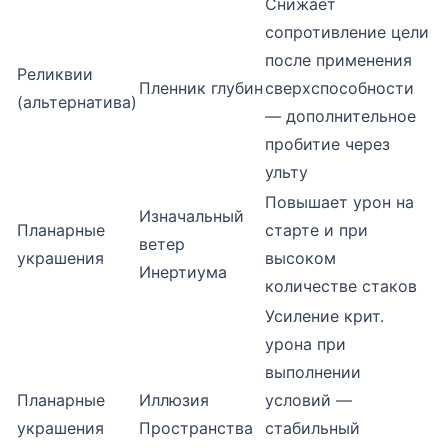
Снижает
сопротивление цели
после применения
Реликвии
Пленник глубин
сверхспособности
(альтернатива)
— дополнительное
пробитие через
ульту
Повышает урон на
Изначальный
Планарные
старте и при
ветер
украшения
высоком
Инертиума
количестве стаков
Усиление крит.
урона при
выполнении
Планарные
Иллюзия
условий —
украшения
Пространства
стабильный