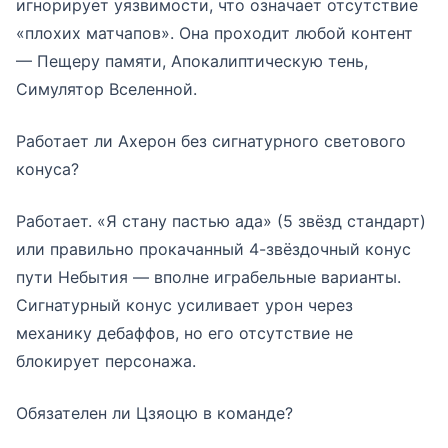
игнорирует уязвимости, что означает отсутствие
«плохих матчапов». Она проходит любой контент
— Пещеру памяти, Апокалиптическую тень,
Симулятор Вселенной.
Работает ли Ахерон без сигнатурного световогo
конуса?
Работает. «Я стану пастью ада» (5 звёзд стандарт)
или правильно прокачанный 4-звёздочный конус
пути Небытия — вполне играбельные варианты.
Сигнатурный конус усиливает урон через
механику дебаффов, но его отсутствие не
блокирует персонажа.
Обязателен ли Цзяоцю в команде?