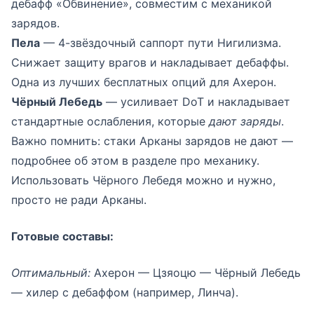
дебафф «Обвинение», совместим с механикой
зарядов.
Пела
— 4-звёздочный саппорт пути Нигилизма.
Снижает защиту врагов и накладывает дебаффы.
Одна из лучших бесплатных опций для Ахерон.
Чёрный Лебедь
— усиливает DoT и накладывает
стандартные ослабления, которые
дают заряды
.
Важно помнить: стаки Арканы зарядов не дают —
подробнее об этом в разделе про механику.
Использовать Чёрного Лебедя можно и нужно,
просто не ради Арканы.
Готовые составы:
Оптимальный:
Ахерон — Цзяоцю — Чёрный Лебедь
— хилер с дебаффом (например, Линча).