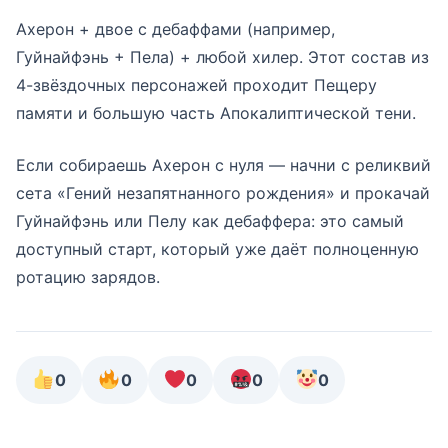
Ахерон + двое с дебаффами (например,
Гуйнайфэнь + Пела) + любой хилер. Этот состав из
4-звёздочных персонажей проходит Пещеру
памяти и большую часть Апокалиптической тени.
Если собираешь Ахерон с нуля — начни с реликвий
сета «Гений незапятнанного рождения» и прокачай
Гуйнайфэнь или Пелу как дебаффера: это самый
доступный старт, который уже даёт полноценную
ротацию зарядов.
0
0
0
0
0