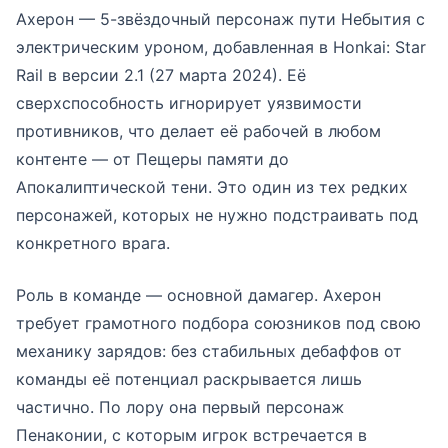
Ахерон — 5-звёздочный персонаж пути Небытия с
электрическим уроном, добавленная в Honkai: Star
Rail в версии 2.1 (27 марта 2024). Её
сверхспособность игнорирует уязвимости
противников, что делает её рабочей в любом
контенте — от Пещеры памяти до
Апокалиптической тени. Это один из тех редких
персонажей, которых не нужно подстраивать под
конкретного врага.
Роль в команде — основной дамагер. Ахерон
требует грамотного подбора союзников под свою
механику зарядов: без стабильных дебаффов от
команды её потенциал раскрывается лишь
частично. По лору она первый персонаж
Пенаконии, с которым игрок встречается в