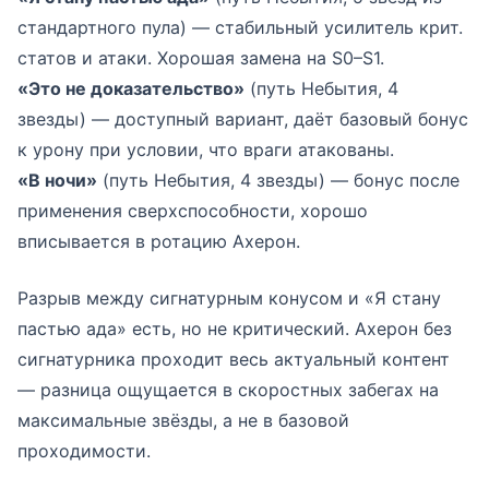
стандартного пула) — стабильный усилитель крит.
статов и атаки. Хорошая замена на S0–S1.
«Это не доказательство»
(путь Небытия, 4
звезды) — доступный вариант, даёт базовый бонус
к урону при условии, что враги атакованы.
«В ночи»
(путь Небытия, 4 звезды) — бонус после
применения сверхспособности, хорошо
вписывается в ротацию Ахерон.
Разрыв между сигнатурным конусом и «Я стану
пастью ада» есть, но не критический. Ахерон без
сигнатурника проходит весь актуальный контент
— разница ощущается в скоростных забегах на
максимальные звёзды, а не в базовой
проходимости.