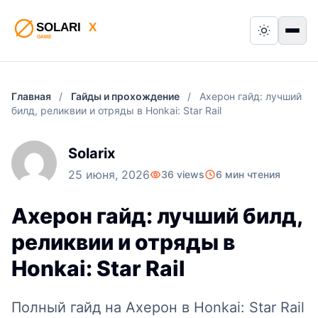
Switch to
Пер
Главная
/
Гайды и прохождение
/
Ахерон гайд: лучший
билд, реликвии и отряды в Honkai: Star Rail
Solarix
25 июня, 2026
36 views
6 мин чтения
Ахерон гайд: лучший билд,
реликвии и отряды в
Honkai: Star Rail
Полный гайд на Ахерон в Honkai: Star Rail