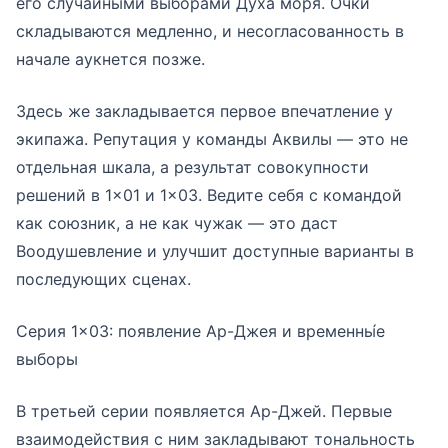
его случайными выборами Духа моря. Очки
складываются медленно, и несогласованность в
начале аукнется позже.
Здесь же закладывается первое впечатление у
экипажа. Репутация у команды Аквилы — это не
отдельная шкала, а результат совокупности
решений в 1×01 и 1×03. Ведите себя с командой
как союзник, а не как чужак — это даст
Воодушевление и улучшит доступные варианты в
последующих сценах.
Серия 1×03: появление Ар-Джея и временны́е
выборы
В третьей серии появляется Ар-Джей. Первые
взаимодействия с ним закладывают тональность