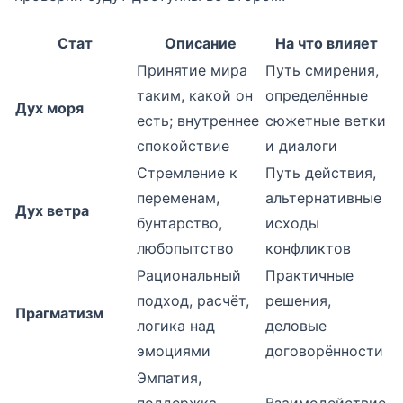
Стат
Описание
На что влияет
Принятие мира
Путь смирения,
таким, какой он
определённые
Дух моря
есть; внутреннее
сюжетные ветки
спокойствие
и диалоги
Стремление к
Путь действия,
переменам,
альтернативные
Дух ветра
бунтарство,
исходы
любопытство
конфликтов
Рациональный
Практичные
подход, расчёт,
решения,
Прагматизм
логика над
деловые
эмоциями
договорённости
Эмпатия,