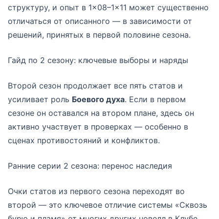
структуру, и опыт в 1×08–1×11 может существенно
отличаться от описанного — в зависимости от
решений, принятых в первой половине сезона.
Гайд по 2 сезону: ключевые выборы и наряды
Второй сезон продолжает все пять статов и
усиливает роль
Боевого духа
. Если в первом
сезоне он оставался на втором плане, здесь он
активно участвует в проверках — особенно в
сценах противостояний и конфликтов.
Ранние серии 2 сезона: перенос наследия
Очки статов из первого сезона переходят во
второй — это ключевое отличие системы «Сквозь
бурю и пламя» от многих других новелл в Клубе