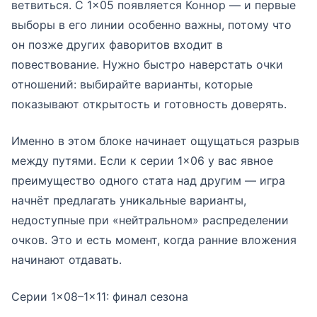
ветвиться. С 1×05 появляется Коннор — и первые
выборы в его линии особенно важны, потому что
он позже других фаворитов входит в
повествование. Нужно быстро наверстать очки
отношений: выбирайте варианты, которые
показывают открытость и готовность доверять.
Именно в этом блоке начинает ощущаться разрыв
между путями. Если к серии 1×06 у вас явное
преимущество одного стата над другим — игра
начнёт предлагать уникальные варианты,
недоступные при «нейтральном» распределении
очков. Это и есть момент, когда ранние вложения
начинают отдавать.
Серии 1×08–1×11: финал сезона