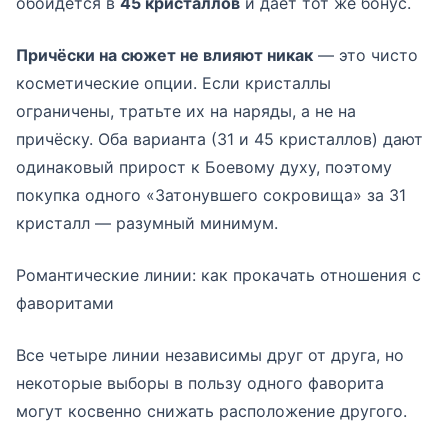
обойдётся в
45 кристаллов
и даёт тот же бонус.
Причёски на сюжет не влияют никак
— это чисто
косметические опции. Если кристаллы
ограничены, тратьте их на наряды, а не на
причёску. Оба варианта (31 и 45 кристаллов) дают
одинаковый прирост к Боевому духу, поэтому
покупка одного «Затонувшего сокровища» за 31
кристалл — разумный минимум.
Романтические линии: как прокачать отношения с
фаворитами
Все четыре линии независимы друг от друга, но
некоторые выборы в пользу одного фаворита
могут косвенно снижать расположение другого.