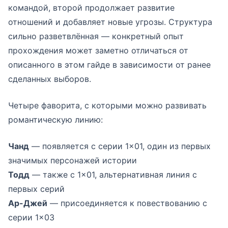
командой, второй продолжает развитие
отношений и добавляет новые угрозы. Структура
сильно разветвлённая — конкретный опыт
прохождения может заметно отличаться от
описанного в этом гайде в зависимости от ранее
сделанных выборов.
Четыре фаворита, с которыми можно развивать
романтическую линию:
Чанд
— появляется с серии 1×01, один из первых
значимых персонажей истории
Тодд
— также с 1×01, альтернативная линия с
первых серий
Ар-Джей
— присоединяется к повествованию с
серии 1×03