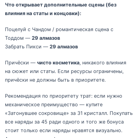
Что открывает дополнительные сцены (без
влияния на статы и концовки):
Поцелуй с Чандом / романтическая сцена с
Тоддом —
29 алмазов
Забрать Пикси —
29 алмазов
Причёски —
чисто косметика
, никакого влияния
на сюжет или статы. Если ресурсы ограничены,
причёски не должны быть в приоритете.
Рекомендация по приоритету трат: если нужно
механическое преимущество — купите
«Затонувшее сокровище» за 31 кристалл. Покупать
все наряды за 45 ради одного и того же бонуса
стоит только если наряды нравятся визуально.