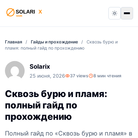
Switch to
Пер
Главная
/
Гайды и прохождение
/
Сквозь бурю и
пламя: полный гайд по прохождению
Solarix
25 июня, 2026
37 views
8 мин чтения
Сквозь бурю и пламя:
полный гайд по
прохождению
Полный гайд по «Сквозь бурю и пламя» в