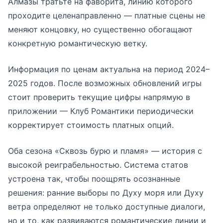
Алмазы тратьте на фаворита, линию которого
проходите целенаправленно — платные сцены не
меняют концовку, но существенно обогащают
конкретную романтическую ветку.
Информация по ценам актуальна на период 2024–
2025 годов. После возможных обновлений игры
стоит проверить текущие цифры напрямую в
приложении — Клуб Романтики периодически
корректирует стоимость платных опций.
Оба сезона «Сквозь бурю и пламя» — история с
высокой реиграбельностью. Система статов
устроена так, чтобы поощрять осознанные
решения: ранние выборы по Духу моря или Духу
ветра определяют не только доступные диалоги,
но и то, как развиваются романтические линии и