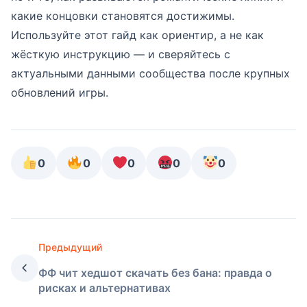
какие концовки становятся достижимы.
Используйте этот гайд как ориентир, а не как
жёсткую инструкцию — и сверяйтесь с
актуальными данными сообщества после крупных
обновлений игры.
0
0
0
0
0
Предыдущий
ФФ чит хедшот скачать без бана: правда о
рисках и альтернативах