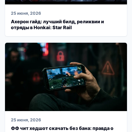
25 июня, 2026
Ахерон гайд: лучший билд, реликвии и
отряды в Honkai: Star Rail
25 июня, 2026
ФФ чит хедшот скачать без бана: правда о