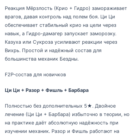
Реакция Мёрзлость (Крио + Гидро) замораживает
врагов, давая контроль над полем боя. Ци Ци
обеспечивает стабильный крио на цели через
навык, а Гидро-дамагер запускает заморозку.
Казуха или Сукроза усиливают реакции через
Вихрь. Простой и надёжный состав для
большинства механик Бездны.
F2P-состав для новичков
Ци Ци + Разор + Фишль + Барбара
Полностью без дополнительных 5★. Двойное
лечение (Ци Ци + Барбара) избыточно в теории, но
на практике даёт абсолютную надёжность при
изучении механик. Разор и Фишль работают на