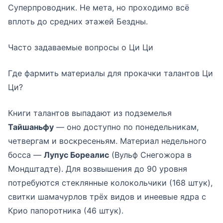
Суперпроводник. Не мета, но проходимо всё
вплоть до средних этажей Бездны.
Часто задаваемые вопросы о Ци Ци
Где фармить материалы для прокачки талантов Ци
Ци?
Книги талантов выпадают из подземелья
Тайшаньфу
— оно доступно по понедельникам,
четвергам и воскресеньям. Материал недельного
босса —
Лупус Бореалис
(Вульф Снегожора в
Мондштадте). Для возвышения до 90 уровня
потребуются стеклянные колокольчики (168 штук),
свитки шамачурлов трёх видов и инеевые ядра с
Крио папоротника (46 штук).