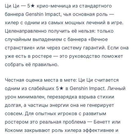
Ци Ци — 5★ крио-мечница из стандартного
баннера Genshin Impact, чья основная роль —
хилер с одним из самых мощных лечений в игре.
Целенаправленно получить её нельзя: только
случайным выпадением с баннера «Вечное
странствие» или через систему гарантий. Если она
уже есть в ростере — это руководство поможет
собрать её правильно.
Честная оценка места в мете: Ци Ци считается
одним из слабейших 5★ в Genshin Impact. Личный
урон минимален, перезарядка взрыва стихии
долгая, а частицы энергии она не генерирует
совсем. Для опытных игроков с развитым
ростером это реальная проблема — Бенетт или
Кокоми закрывают роль хилера эффективнее и