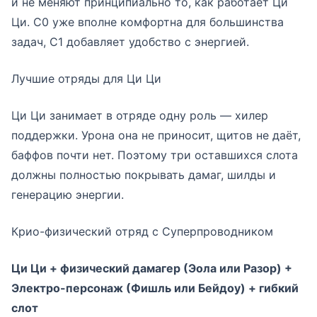
и не меняют принципиально то, как работает Ци
Ци. С0 уже вполне комфортна для большинства
задач, С1 добавляет удобство с энергией.
Лучшие отряды для Ци Ци
Ци Ци занимает в отряде одну роль — хилер
поддержки. Урона она не приносит, щитов не даёт,
баффов почти нет. Поэтому три оставшихся слота
должны полностью покрывать дамаг, шилды и
генерацию энергии.
Крио-физический отряд с Суперпроводником
Ци Ци + физический дамагер (Эола или Разор) +
Электро-персонаж (Фишль или Бейдоу) + гибкий
слот