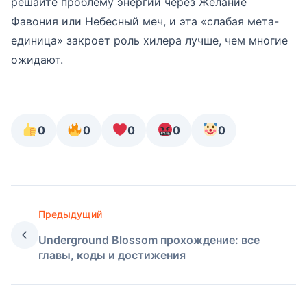
решайте проблему энергии через Желание
Фавония или Небесный меч, и эта «слабая мета-
единица» закроет роль хилера лучше, чем многие
ожидают.
0
0
0
0
0
Предыдущий
Underground Blossom прохождение: все
главы, коды и достижения