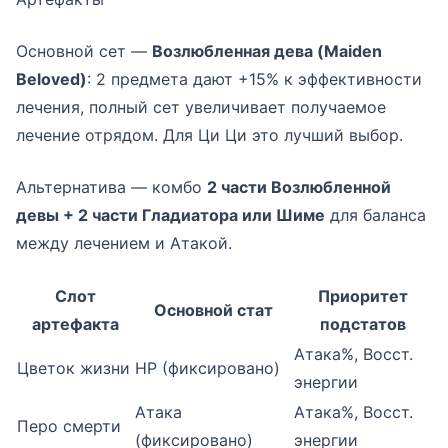
Основной сет —
Возлюбленная дева (Maiden
Beloved)
: 2 предмета дают +15% к эффективности
лечения, полный сет увеличивает получаемое
лечение отрядом. Для Ци Ци это лучший выбор.
Альтернатива — комбо
2 части Возлюбленной
девы + 2 части Гладиатора или Шиме
для баланса
между лечением и Атакой.
Слот
Приоритет
Основной стат
артефакта
подстатов
Атака%, Восст.
Цветок жизни
HP (фиксировано)
энергии
Атака
Атака%, Восст.
Перо смерти
(фиксировано)
энергии