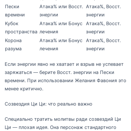
Пески
Атака% или Восст.
Атака%, Восст.
времени
энергии
энергии
Кубок
Атака% или Бонус
Атака%, Восст.
пространства
лечения
энергии
Корона
Атака% или Бонус
Атака%, Восст.
разума
лечения
энергии
Если энергии явно не хватает и взрыв не успевает
заряжаться — берите Восст. энергии на Пески
времени. При использовании Желания Фавония это
менее критично.
Созвездия Ци Ци: что реально важно
Специально тратить молитвы ради созвездий Ци
Ци — плохая идея. Она персонаж стандартного