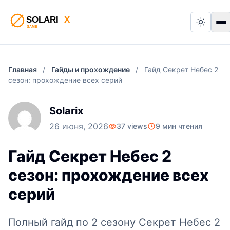
Switch
П
Главная
/
Гайды и прохождение
/
Гайд Секрет Небес 2
сезон: прохождение всех серий
Solarix
26 июня, 2026
37 views
9 мин чтения
Гайд Секрет Небес 2
сезон: прохождение всех
серий
Полный гайд по 2 сезону Секрет Небес 2