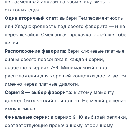
не разменивай алмазы на косметику вместо
статовых сцен.
Один вторичный стат:
выбери Темпераментность
или Хладнокровность под своего фаворита — и не
переключайся. Смешанная прокачка ослабляет обе
ветки.
Расположение фаворита:
бери ключевые платные
сцены своего персонажа в каждой серии,
особенно в сериях 7–9. Минимальный порог
расположения для хорошей концовки достигается
именно через платные диалоги.
Серия 8 — выбор фаворита:
к этому моменту
должен быть чёткий приоритет. Не меняй решение
импульсивно.
Финальные серии:
в сериях 9–10 выбирай реплики,
соответствующие прокачанному вторичному