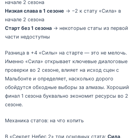
начале 2 сезона
Низкая слава в 1 сезоне
→ −2 к стату «Сила» в
начале 2 сезона
Старт без 1 сезона
→ некоторые статы из первой
части недоступны
Разница в +4 «Силы» на старте — это не мелочь.
Именно «Сила» открывает ключевые диалоговые
проверки во 2 сезоне, влияет на исход сцен с
Мальбонте и определяет, насколько дорого
обойдутся обходные выборы за алмазы. Хороший
финал 1 сезона буквально экономит ресурсы во 2
сезоне.
Механика статов: на что копить
В «Секрет Небес 2» три основных стата:
Сила
,