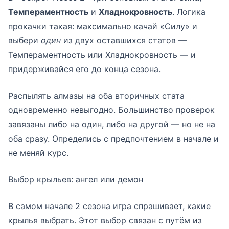
Темпераментность
и
Хладнокровность
. Логика
прокачки такая: максимально качай «Силу» и
выбери
один
из двух оставшихся статов —
Темпераментность или Хладнокровность — и
придерживайся его до конца сезона.
Распылять алмазы на оба вторичных стата
одновременно невыгодно. Большинство проверок
завязаны либо на один, либо на другой — но не на
оба сразу. Определись с предпочтением в начале и
не меняй курс.
Выбор крыльев: ангел или демон
В самом начале 2 сезона игра спрашивает, какие
крылья выбрать. Этот выбор связан с путём из