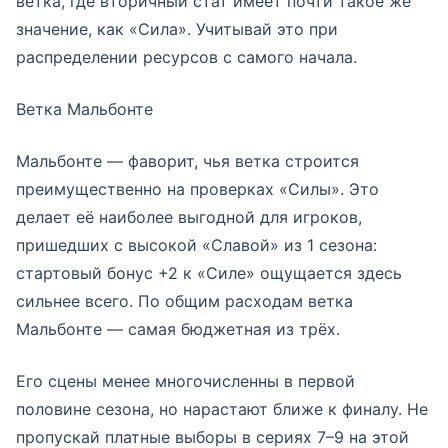
ветка, где вторичный стат имеет почти такое же
значение, как «Сила». Учитывай это при
распределении ресурсов с самого начала.
Ветка Мальбонте
Мальбонте — фаворит, чья ветка строится
преимущественно на проверках «Силы». Это
делает её наиболее выгодной для игроков,
пришедших с высокой «Славой» из 1 сезона:
стартовый бонус +2 к «Силе» ощущается здесь
сильнее всего. По общим расходам ветка
Мальбонте — самая бюджетная из трёх.
Его сцены менее многочисленны в первой
половине сезона, но нарастают ближе к финалу. Не
пропускай платные выборы в сериях 7–9 на этой