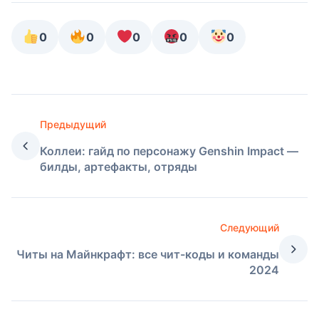
0
0
0
0
0
Предыдущий
Коллеи: гайд по персонажу Genshin Impact —
билды, артефакты, отряды
Следующий
Читы на Майнкрафт: все чит-коды и команды
2024