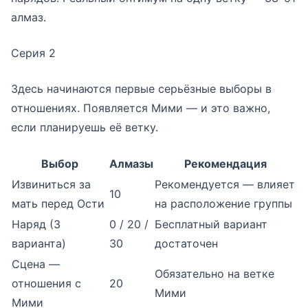
алмаз.
Серия 2
Здесь начинаются первые серьёзные выборы в
отношениях. Появляется Мими — и это важно,
если планируешь её ветку.
Выбор
Алмазы
Рекомендация
Извиниться за
Рекомендуется — влияет
10
мать перед Ости
на расположение группы
Наряд (3
0 / 20 /
Бесплатный вариант
варианта)
30
достаточен
Сцена —
Обязательно на ветке
отношения с
20
Мими
Мими