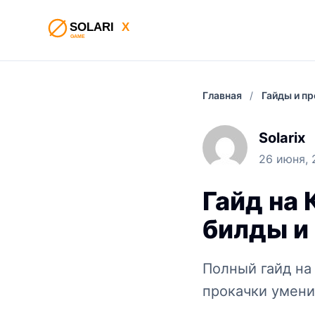
Главная
/
Гайды и п
Solarix
26 июня, 
Гайд на 
билды и
Полный гайд на 
прокачки умени