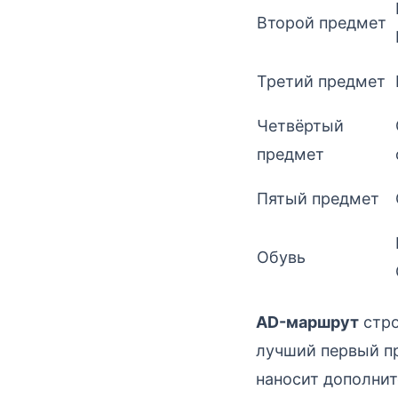
Второй предмет
Третий предмет
Четвёртый
предмет
Пятый предмет
Обувь
AD-маршрут
стро
лучший первый пр
наносит дополнит