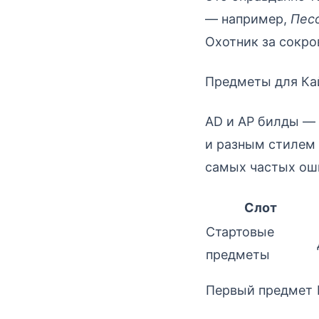
— например,
Пес
Охотник за сокро
Предметы для Кай
AD и AP билды — 
и разным стилем 
самых частых оши
Слот
Стартовые
предметы
Первый предмет