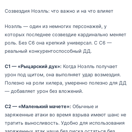
Созвездия Ноэлль: что важно и на что влияет
Ноэлль — один из немногих персонажей, у
которых последнее созвездие кардинально меняет
роль. Без С6 она крепкий универсал. С С6 —
реальный конкурентоспособный ДД.
С1 — «Рыцарский дух»:
Когда Ноэлль получает
урон под щитом, она выполняет удар возмездия.
Полезно на роли хилера, умеренно полезно для ДД
— добавляет урон без вложений.
С2 — «Маленький мачете»:
Обычные и
заряженные атаки во время взрыва имеют шанс не
тратить выносливость. Удобно для использования
заряженных атак чаще без риска остаться без