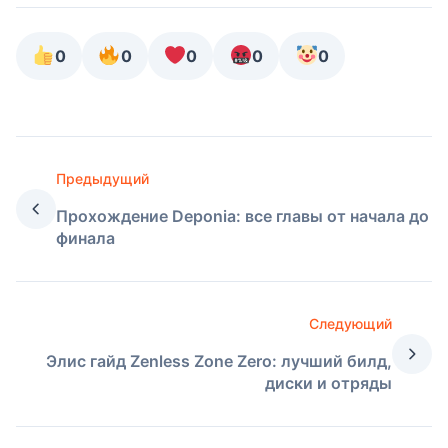
0
0
0
0
0
Предыдущий
Прохождение Deponia: все главы от начала до
финала
Следующий
Элис гайд Zenless Zone Zero: лучший билд,
диски и отряды