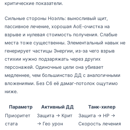
критические показатели.
Сильные стороны Ноэлль: выносливый щит,
пассивное лечение, хорошая АоЕ-очистка на
взрыве и нулевая стоимость получения. Слабые
места тоже существенны. Элементальный навык не
генерирует частицы Энергии, из-за чего взрыв
стихии нужно подзаряжать через других
персонажей. Одиночные цели она убивает
медленнее, чем большинство ДД с аналогичными
вложениями. Без С6 её дамаг-потолок ощутимо
ниже.
Параметр
Активный ДД
Танк-хилер
Приоритет
Защита → Крит
Защита → HP →
стата
→ Гео урон
Скорость лечения