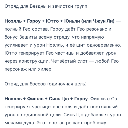
Отряд для Бездны и зачистки групп
Ноэлль + Гороу + Ютто + Юньли (или Чжун Ли)
—
полный Гео состав. Гороу даёт Гео резонанс и
бонус Защиты всему отряду, что напрямую
усиливает и урон Ноэлль, и её щит одновременно.
Ютто генерирует Гео частицы и добавляет урон
через конструкции. Четвёртый слот — любой Гео
персонаж или хилер.
Отряд для боссов (одиночная цель)
Ноэлль + Фишль + Синь Цю + Гороу
. Фишль с Оз
генерирует частицы вне поля и даёт постоянный
урон по одиночной цели. Синь Цю добавляет урон
мечами духа. Этот состав решает проблему