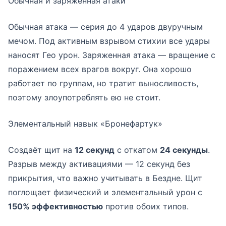
Обычная и заряженная атаки
Обычная атака — серия до 4 ударов двуручным
мечом. Под активным взрывом стихии все удары
наносят Гео урон. Заряженная атака — вращение с
поражением всех врагов вокруг. Она хорошо
работает по группам, но тратит выносливость,
поэтому злоупотреблять ею не стоит.
Элементальный навык «Бронефартук»
Создаёт щит на
12 секунд
с откатом
24 секунды
.
Разрыв между активациями — 12 секунд без
прикрытия, что важно учитывать в Бездне. Щит
поглощает физический и элементальный урон с
150% эффективностью
против обоих типов.