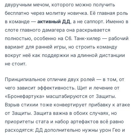
двуручным мечом, которого можно получить
бесплатно через молитву новичка. Её главная роль
в команде —
активный ДД
, а не саппорт. Именно в
слоте главного дамагера она раскрывается
полностью, особенно на С6. Танк-хилер — рабочий
вариант для ранней игры, но строить команду
вокруг неё как поддержки на длинной дистанции
не стоит.
Принципиальное отличие двух ролей — в том, от
чего зависит эффективность. Щит и лечение от
«Бронефартука» масштабируются от Защиты.
Взрыв стихии тоже конвертирует прибавку к атаке
от Защиты. Защита важна в обоих случаях, но
приоритеты стата и набор артефактов всё равно
расходятся: ДД дополнительно нужны урон Гео и