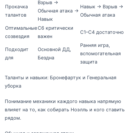
Взрыв →
Прокачка
Навык → Взрыв →
Обычная атака →
талантов
Обычная атака
Навык
Оптимальные
С6 критически
С1–С4 достаточно
созвездия
важен
Ранняя игра,
Подходит
Основной ДД,
вспомогательная
для
Бездна
защита
Таланты и навыки: Бронефартук и Генеральная
уборка
Понимание механики каждого навыка напрямую
влияет на то, как собирать Ноэлль и кого ставить
рядом.