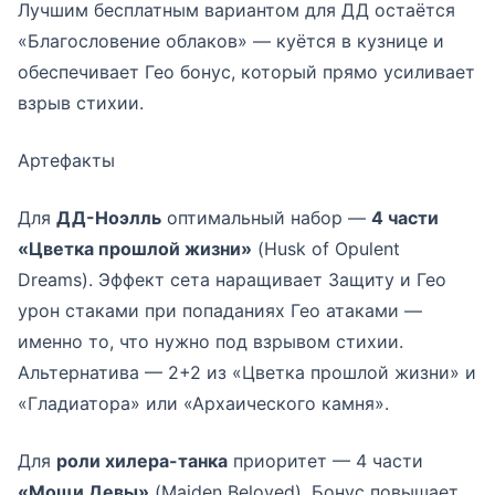
Лучшим бесплатным вариантом для ДД остаётся
«Благословение облаков» — куётся в кузнице и
обеспечивает Гео бонус, который прямо усиливает
взрыв стихии.
Артефакты
Для
ДД-Ноэлль
оптимальный набор —
4 части
«Цветка прошлой жизни»
(Husk of Opulent
Dreams). Эффект сета наращивает Защиту и Гео
урон стаками при попаданиях Гео атаками —
именно то, что нужно под взрывом стихии.
Альтернатива — 2+2 из «Цветка прошлой жизни» и
«Гладиатора» или «Архаического камня».
Для
роли хилера-танка
приоритет — 4 части
«Мощи Девы»
(Maiden Beloved). Бонус повышает