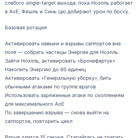
слабого single-target выхода: пока Ноэлль работает
в АоЕ, Фишль и Синь Цю добирают урон по боссу.
Базовая ротация
Активировать навыки и взрывы саппортов вне
поля — собрать частицы Энергии для Ноэлль
Зайти Ноэлль, активировать «Бронефартук»
Накопить Энергию до 60 единиц
Активировать «Генеральную уборку», бить
обычными атаками по группе врагов
Использовать заряженные атаки по скоплениям
для максимального АоЕ
По завершению взрыва — снова выйти на
саппортов, повторить цикл
Взрыв длится 15 секунд. Старайтесь не тратить