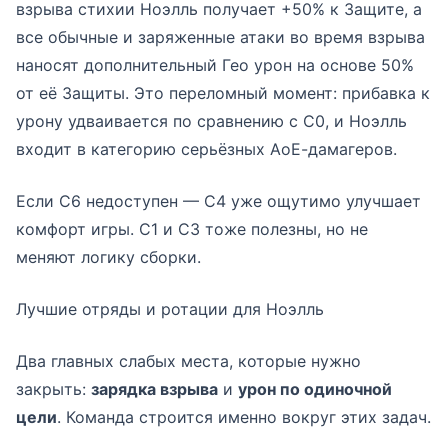
взрыва стихии Ноэлль получает +50% к Защите, а
все обычные и заряженные атаки во время взрыва
наносят дополнительный Гео урон на основе 50%
от её Защиты. Это переломный момент: прибавка к
урону удваивается по сравнению с С0, и Ноэлль
входит в категорию серьёзных АоЕ-дамагеров.
Если С6 недоступен — С4 уже ощутимо улучшает
комфорт игры. С1 и С3 тоже полезны, но не
меняют логику сборки.
Лучшие отряды и ротации для Ноэлль
Два главных слабых места, которые нужно
закрыть:
зарядка взрыва
и
урон по одиночной
цели
. Команда строится именно вокруг этих задач.