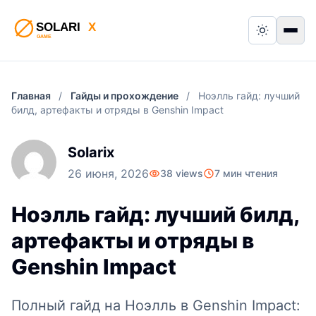
Switch to
Пер
Главная
/
Гайды и прохождение
/
Ноэлль гайд: лучший
билд, артефакты и отряды в Genshin Impact
Solarix
26 июня, 2026
38 views
7 мин чтения
Ноэлль гайд: лучший билд,
артефакты и отряды в
Genshin Impact
Полный гайд на Ноэлль в Genshin Impact: