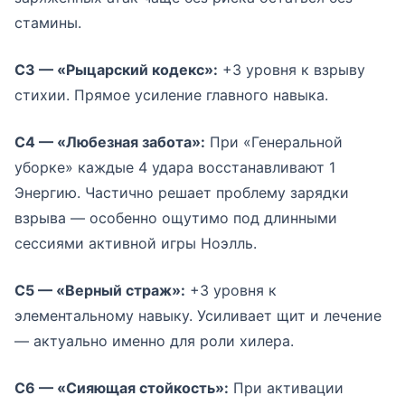
стамины.
С3 — «Рыцарский кодекс»:
+3 уровня к взрыву
стихии. Прямое усиление главного навыка.
С4 — «Любезная забота»:
При «Генеральной
уборке» каждые 4 удара восстанавливают 1
Энергию. Частично решает проблему зарядки
взрыва — особенно ощутимо под длинными
сессиями активной игры Ноэлль.
С5 — «Верный страж»:
+3 уровня к
элементальному навыку. Усиливает щит и лечение
— актуально именно для роли хилера.
С6 — «Сияющая стойкость»:
При активации