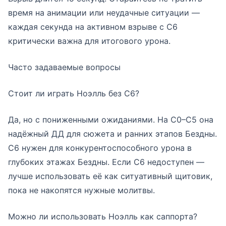
время на анимации или неудачные ситуации —
каждая секунда на активном взрыве с С6
критически важна для итогового урона.
Часто задаваемые вопросы
Стоит ли играть Ноэлль без С6?
Да, но с пониженными ожиданиями. На С0–С5 она
надёжный ДД для сюжета и ранних этапов Бездны.
С6 нужен для конкурентоспособного урона в
глубоких этажах Бездны. Если С6 недоступен —
лучше использовать её как ситуативный щитовик,
пока не накопятся нужные молитвы.
Можно ли использовать Ноэлль как саппорта?