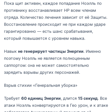
Пока щит активен, каждое попадание Ноэлль по
противнику восстанавливает HP всем членам
отряда. Количество лечения зависит от её Защиты.
Восстановление происходит не при каждом ударе
гарантированно — есть шанс срабатывания,
который повышается с уровнем навыка.
Навык
не генерирует частицы Энергии
. Именно
поэтому Ноэлль не является полноценным
саппортом: она не может самостоятельно
зарядить взрывы других персонажей.
Взрыв стихии «Генеральная уборка»
Требует
60 единиц Энергии
, длится
15 секунд
. Все
атаки Ноэлль конвертируются в Гео урон, и к атаке