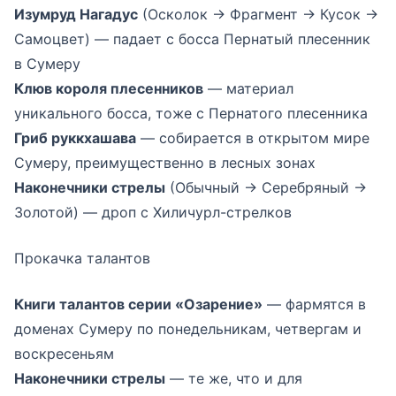
Изумруд Нагадус
(Осколок → Фрагмент → Кусок →
Самоцвет) — падает с босса Пернатый плесенник
в Сумеру
Клюв короля плесенников
— материал
уникального босса, тоже с Пернатого плесенника
Гриб руккхашава
— собирается в открытом мире
Сумеру, преимущественно в лесных зонах
Наконечники стрелы
(Обычный → Серебряный →
Золотой) — дроп с Хиличурл-стрелков
Прокачка талантов
Книги талантов серии «Озарение»
— фармятся в
доменах Сумеру по понедельникам, четвергам и
воскресеньям
Наконечники стрелы
— те же, что и для