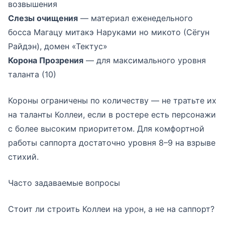
возвышения
Слезы очищения
— материал еженедельного
босса Магацу митакэ Наруками но микото (Сёгун
Райдэн), домен «Тектус»
Корона Прозрения
— для максимального уровня
таланта (10)
Короны ограничены по количеству — не тратьте их
на таланты Коллеи, если в ростере есть персонажи
с более высоким приоритетом. Для комфортной
работы саппорта достаточно уровня 8–9 на взрыве
стихий.
Часто задаваемые вопросы
Стоит ли строить Коллеи на урон, а не на саппорт?