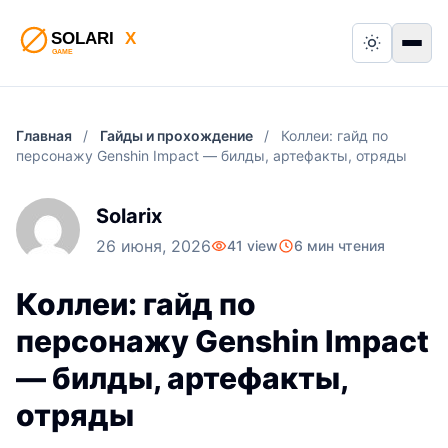
Switch to
Пер
Главная
/
Гайды и прохождение
/
Коллеи: гайд по
персонажу Genshin Impact — билды, артефакты, отряды
Solarix
26 июня, 2026
41 view
6 мин чтения
Коллеи: гайд по
персонажу Genshin Impact
— билды, артефакты,
отряды