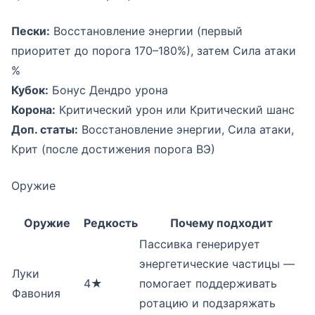
Пески:
Восстановление энергии (первый
приоритет до порога 170–180%), затем Сила атаки
%
Кубок:
Бонус Дендро урона
Корона:
Критический урон или Критический шанс
Доп. статы:
Восстановление энергии, Сила атаки,
Крит (после достижения порога ВЭ)
Оружие
Оружие
Редкость
Почему подходит
Пассивка генерирует
энергетические частицы —
Луки
4★
помогает поддерживать
Фавония
ротацию и подзаряжать