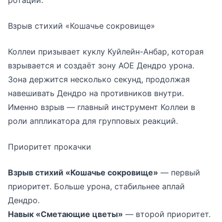
ротации.
Взрыв стихий «Кошачье сокровище»
Коллеи призывает куклу Куйлейн-Анбар, которая
взрывается и создаёт зону АОЕ Дендро урона.
Зона держится несколько секунд, продолжая
навешивать Дендро на противников внутри.
Именно взрыв — главный инструмент Коллеи в
роли аппликатора для групповых реакций.
Приоритет прокачки
Взрыв стихий «Кошачье сокровище»
— первый
приоритет. Больше урона, стабильнее аплай
Дендро.
Навык «Сметающие цветы»
— второй приоритет.