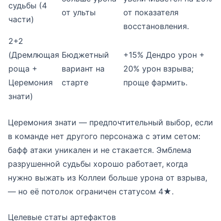
судьбы (4
от ульты
от показателя
части)
восстановления.
2+2
(Дремлющая
Бюджетный
+15% Дендро урон +
роща +
вариант на
20% урон взрыва;
Церемония
старте
проще фармить.
знати)
Церемония знати — предпочтительный выбор, если
в команде нет другого персонажа с этим сетом:
бафф атаки уникален и не стакается. Эмблема
разрушенной судьбы хорошо работает, когда
нужно выжать из Коллеи больше урона от взрыва,
— но её потолок ограничен статусом 4★.
Целевые статы артефактов