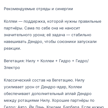
Рекомендуемые отряды и синергии
Коллеи — поддержка, которой нужны правильные
партнёры. Сама по себе она не наносит
значительного урона; её задача — стабильно
навешивать Дендро, чтобы союзники запускали
реакции.
Вегетация: Нилу + Коллеи + Гидро + Гидро/
Электро
Классический состав на Вегетацию. Нилу
усиливает урон от Дендро-ядер, Коллеи
обеспечивает дополнительный аплай Дендро
между ротациями Нилу. Хорошие партнёры по
Гидро: Аято, Йе Лань, Кокоми, Барбара. Если нужно