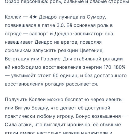
Обзор персонажа: роль, сильные и слабые стороны
Коллеи — 4★ Дендро-лучница из Сумеру,
появившаяся в патче 3.0. Её основная роль в
отряде — саппорт и Дендро-аппликатор: она
навешивает Дендро на врагов, позволяя
союзникам запускать реакции Цветение,
Вегетация или Горение. Для стабильной ротации
ей необходимо восстановление энергии 170–180%
— ультимейт стоит 60 единиц, и без достаточного
восстановления ротация рассыпается.
Получить Коллеи можно бесплатно через ивенты
или Витую Бездну, что делает её доступной
практически любому игроку. Бонус возвышения —
Сила атаки, что выглядит иронично: её обычные
атаки имеют настолько низкие множители и