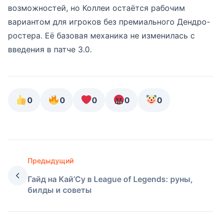
возможностей, но Коллеи остаётся рабочим
вариантом для игроков без премиального Дендро-
ростера. Её базовая механика не изменилась с
введения в патче 3.0.
0
0
0
0
0
Предыдущий
Гайд на Кай’Су в League of Legends: руны,
билды и советы