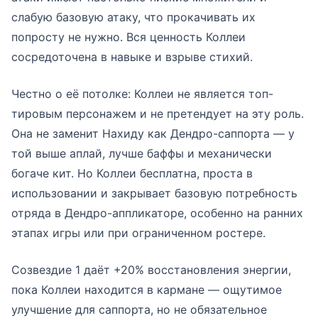
слабую базовую атаку, что прокачивать их
попросту не нужно. Вся ценность Коллеи
сосредоточена в навыке и взрыве стихий.
Честно о её потолке: Коллеи не является топ-
тировым персонажем и не претендует на эту роль.
Она не заменит Нахиду как Дендро-саппорта — у
той выше аплай, лучше баффы и механически
богаче кит. Но Коллеи бесплатна, проста в
использовании и закрывает базовую потребность
отряда в Дендро-аппликаторе, особенно на ранних
этапах игры или при ограниченном ростере.
Созвездие 1 даёт +20% восстановления энергии,
пока Коллеи находится в кармане — ощутимое
улучшение для саппорта, но не обязательное