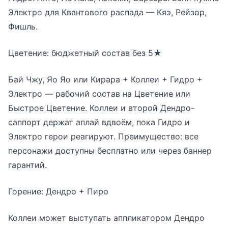
Электро для Квантового распада — Кяэ, Рейзор,
Фишль.
Цветение: бюджетный состав без 5★
Бай Чжу, Яо Яо или Кирара + Коллеи + Гидро +
Электро — рабочий состав на Цветение или
Быстрое Цветение. Коллеи и второй Дендро-
саппорт держат аплай вдвоём, пока Гидро и
Электро герои реагируют. Преимущество: все
персонажи доступны бесплатно или через баннер
гарантий.
Горение: Дендро + Пиро
Коллеи может выступать аппликатором Дендро