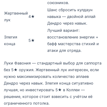
союзников.
Шанс сбросить кулдаун
Жертвенный
4★
навыка — двойной аплай
лук
Дендро через навык.
Лучший вариант:
Элегия
восстановление энергии +
5★
конца
бафф мастерства стихий и
атаки для отряда.
Луки Фавония — стандартный выбор для саппорта
без 5★ оружия. Жертвенный лук интересен, если
нужно максимизировать количество аплаев
Дендро через навык. Элегия конца ситуативно
лучшая, но инвестировать 5★ в Коллеи —
решение, которое стоит взвесить с учётом её
ограниченного потолка.