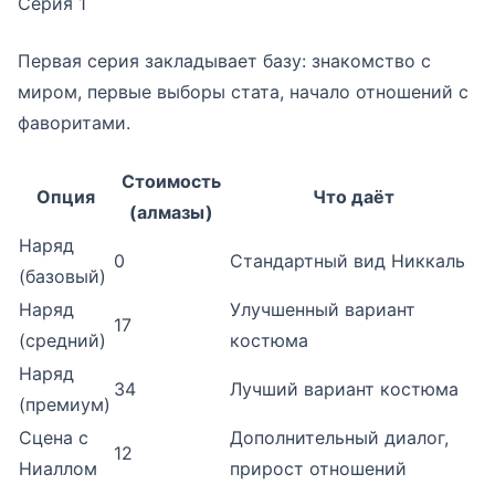
Серия 1
Первая серия закладывает базу: знакомство с
миром, первые выборы стата, начало отношений с
фаворитами.
Стоимость
Опция
Что даёт
(алмазы)
Наряд
0
Стандартный вид Никкаль
(базовый)
Наряд
Улучшенный вариант
17
(средний)
костюма
Наряд
34
Лучший вариант костюма
(премиум)
Сцена с
Дополнительный диалог,
12
Ниаллом
прирост отношений