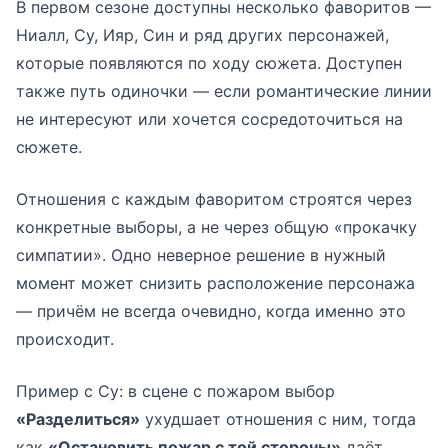
В первом сезоне доступны несколько фаворитов —
Ниалл, Су, Ияр, Син и ряд других персонажей,
которые появляются по ходу сюжета. Доступен
также путь одиночки — если романтические линии
не интересуют или хочется сосредоточиться на
сюжете.
Отношения с каждым фаворитом строятся через
конкретные выборы, а не через общую «прокачку
симпатии». Одно неверное решение в нужный
момент может снизить расположение персонажа
— причём не всегда очевидно, когда именно это
происходит.
Пример с Су: в сцене с пожаром выбор
«Разделиться»
ухудшает отношения с ним, тогда
как
«Остановить пожар с той стороны»
даёт