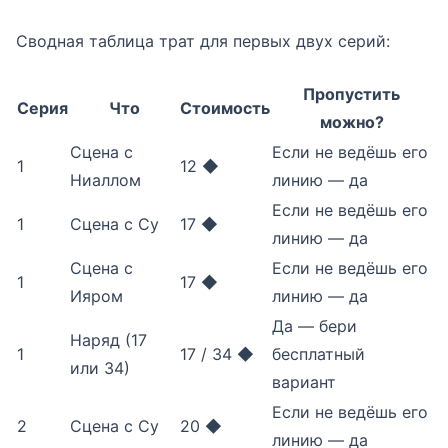
Сводная таблица трат для первых двух серий:
Пропустить
Серия
Что
Стоимость
можно?
Сцена с
Если не ведёшь его
1
12 ◆
Ниаллом
линию — да
Если не ведёшь его
1
Сцена с Су
17 ◆
линию — да
Сцена с
Если не ведёшь его
1
17 ◆
Ияром
линию — да
Да — бери
Наряд (17
1
17 / 34 ◆
бесплатный
или 34)
вариант
Если не ведёшь его
2
Сцена с Су
20 ◆
линию — да