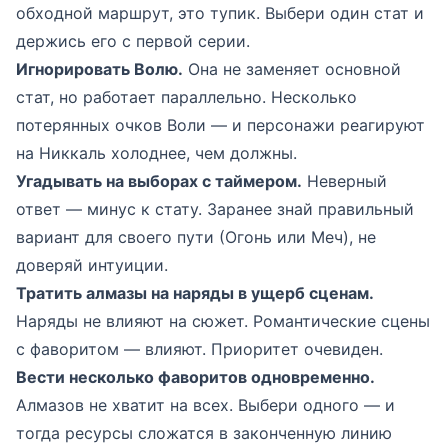
обходной маршрут, это тупик. Выбери один стат и
держись его с первой серии.
Игнорировать Волю.
Она не заменяет основной
стат, но работает параллельно. Несколько
потерянных очков Воли — и персонажи реагируют
на Никкаль холоднее, чем должны.
Угадывать на выборах с таймером.
Неверный
ответ — минус к стату. Заранее знай правильный
вариант для своего пути (Огонь или Меч), не
доверяй интуиции.
Тратить алмазы на наряды в ущерб сценам.
Наряды не влияют на сюжет. Романтические сцены
с фаворитом — влияют. Приоритет очевиден.
Вести несколько фаворитов одновременно.
Алмазов не хватит на всех. Выбери одного — и
тогда ресурсы сложатся в законченную линию