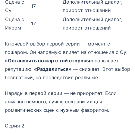
Сцена с
Дополнительный диалог,
17
Су
прирост отношений
Сцена с
Дополнительный диалог,
17
Ияром
прирост отношений
Ключевой выбор первой серии — момент с
пожаром. Он напрямую влияет на отношения с Су:
«Остановить пожар с той стороны»
повышает
репутацию,
«Разделиться»
— снижает. Этот выбор
бесплатный, но последствия реальные.
Наряды в первой серии — не приоритет. Если
алмазов немного, лучше сохрани их для
романтических сцен с нужным фаворитом.
Серия 2