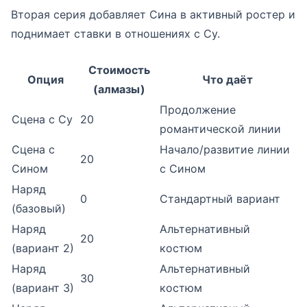
Вторая серия добавляет Сина в активный ростер и
поднимает ставки в отношениях с Су.
Стоимость
Опция
Что даёт
(алмазы)
Продолжение
Сцена с Су
20
романтической линии
Сцена с
Начало/развитие линии
20
Сином
с Сином
Наряд
0
Стандартный вариант
(базовый)
Наряд
Альтернативный
20
(вариант 2)
костюм
Наряд
Альтернативный
30
(вариант 3)
костюм