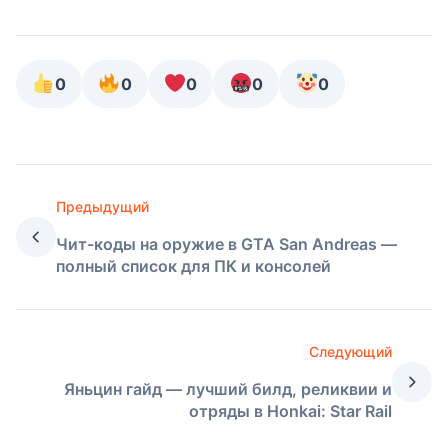
0
0
0
0
0
Предыдущий
Чит-коды на оружие в GTA San Andreas —
полный список для ПК и консолей
Следующий
Яньцин гайд — лучший билд, реликвии и
отряды в Honkai: Star Rail