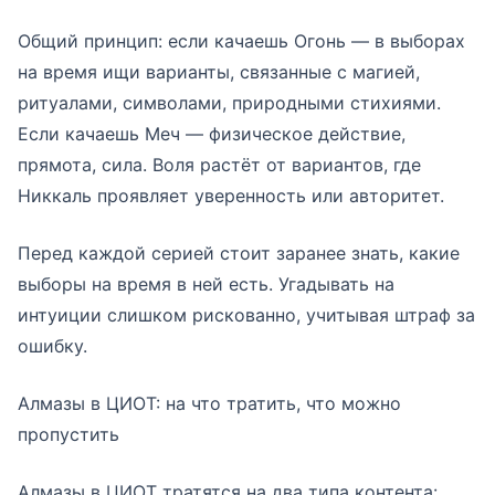
Общий принцип: если качаешь Огонь — в выборах
на время ищи варианты, связанные с магией,
ритуалами, символами, природными стихиями.
Если качаешь Меч — физическое действие,
прямота, сила. Воля растёт от вариантов, где
Никкаль проявляет уверенность или авторитет.
Перед каждой серией стоит заранее знать, какие
выборы на время в ней есть. Угадывать на
интуиции слишком рискованно, учитывая штраф за
ошибку.
Алмазы в ЦИОТ: на что тратить, что можно
пропустить
Алмазы в ЦИОТ тратятся на два типа контента: