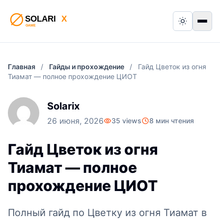
Switch to
Пер
Главная
/
Гайды и прохождение
/
Гайд Цветок из огня
Тиамат — полное прохождение ЦИОТ
Solarix
26 июня, 2026
35 views
8 мин чтения
Гайд Цветок из огня
Тиамат — полное
прохождение ЦИОТ
Полный гайд по Цветку из огня Тиамат в