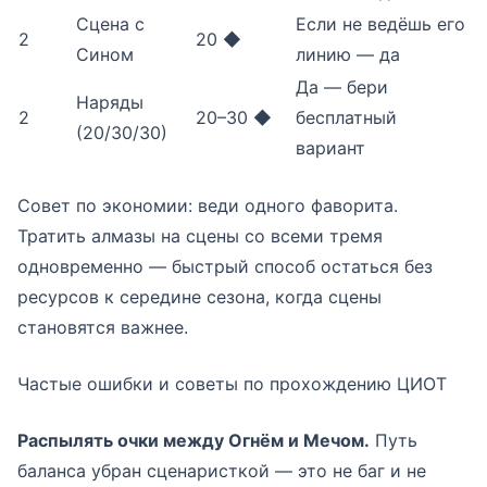
Сцена с
Если не ведёшь его
2
20 ◆
Сином
линию — да
Да — бери
Наряды
2
20–30 ◆
бесплатный
(20/30/30)
вариант
Совет по экономии: веди одного фаворита.
Тратить алмазы на сцены со всеми тремя
одновременно — быстрый способ остаться без
ресурсов к середине сезона, когда сцены
становятся важнее.
Частые ошибки и советы по прохождению ЦИОТ
Распылять очки между Огнём и Мечом.
Путь
баланса убран сценаристкой — это не баг и не